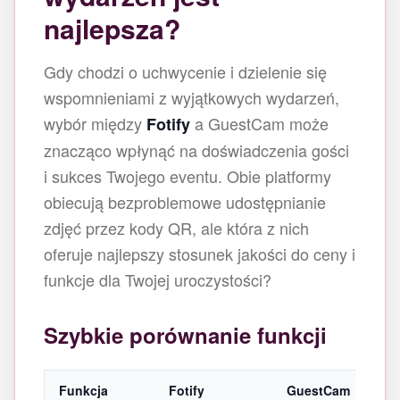
najlepsza?
Gdy chodzi o uchwycenie i dzielenie się
wspomnieniami z wyjątkowych wydarzeń,
wybór między
a GuestCam może
Fotify
znacząco wpłynąć na doświadczenia gości
i sukces Twojego eventu. Obie platformy
obiecują bezproblemowe udostępnianie
zdjęć przez kody QR, ale która z nich
oferuje najlepszy stosunek jakości do ceny i
funkcje dla Twojej uroczystości?
Szybkie porównanie funkcji
Funkcja
Fotify
GuestCam