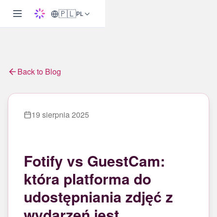
🇵🇱
PL
Back to Blog
19 sierpnia 2025
Fotify vs GuestCam:
która platforma do
udostępniania zdjęć z
wydarzeń jest