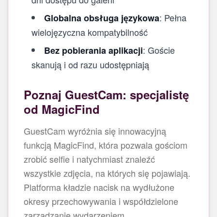
: Pełna
Globalna obsługa językowa
wielojęzyczna kompatybilność
: Goście
Bez pobierania aplikacji
skanują i od razu udostępniają
Poznaj GuestCam: specjalistę
od MagicFind
GuestCam wyróżnia się innowacyjną
funkcją MagicFind, która pozwala gościom
zrobić selfie i natychmiast znaleźć
wszystkie zdjęcia, na których się pojawiają.
Platforma kładzie nacisk na wydłużone
okresy przechowywania i współdzielone
zarządzanie wydarzeniem.