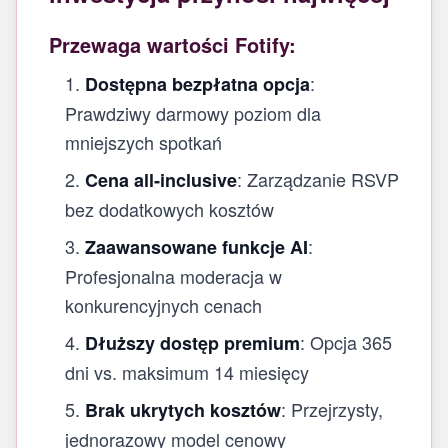
Przewaga wartości Fotify:
:
Dostępna bezpłatna opcja
Prawdziwy darmowy poziom dla
mniejszych spotkań
: Zarządzanie RSVP
Cena all‑inclusive
bez dodatkowych kosztów
:
Zaawansowane funkcje AI
Profesjonalna moderacja w
konkurencyjnych cenach
: Opcja 365
Dłuższy dostęp premium
dni vs. maksimum 14 miesięcy
: Przejrzysty,
Brak ukrytych kosztów
jednorazowy model cenowy