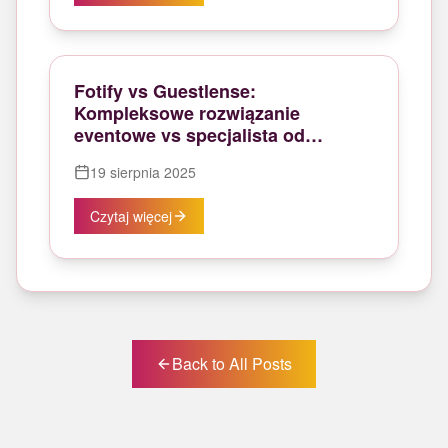
Fotify vs Guestlense:
Kompleksowe rozwiązanie
eventowe vs specjalista od
cyfrowej księgi gości
19 sierpnia 2025
Czytaj więcej
Back to All Posts