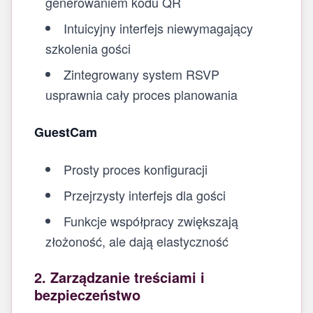
generowaniem kodu QR
Intuicyjny interfejs niewymagający
szkolenia gości
Zintegrowany system RSVP
usprawnia cały proces planowania
GuestCam
Prosty proces konfiguracji
Przejrzysty interfejs dla gości
Funkcje współpracy zwiększają
złożoność, ale dają elastyczność
2. Zarządzanie treściami i
bezpieczeństwo