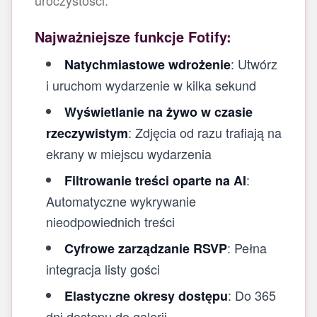
uroczystości.
Najważniejsze funkcje Fotify:
: Utwórz
Natychmiastowe wdrożenie
i uruchom wydarzenie w kilka sekund
Wyświetlanie na żywo w czasie
: Zdjęcia od razu trafiają na
rzeczywistym
ekrany w miejscu wydarzenia
:
Filtrowanie treści oparte na AI
Automatyczne wykrywanie
nieodpowiednich treści
: Pełna
Cyfrowe zarządzanie RSVP
integracja listy gości
: Do 365
Elastyczne okresy dostępu
dni dostępu do galerii