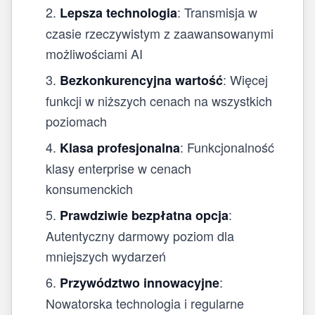
: Transmisja w
Lepsza technologia
czasie rzeczywistym z zaawansowanymi
możliwościami AI
: Więcej
Bezkonkurencyjna wartość
funkcji w niższych cenach na wszystkich
poziomach
: Funkcjonalność
Klasa profesjonalna
klasy enterprise w cenach
konsumenckich
:
Prawdziwie bezpłatna opcja
Autentyczny darmowy poziom dla
mniejszych wydarzeń
:
Przywództwo innowacyjne
Nowatorska technologia i regularne