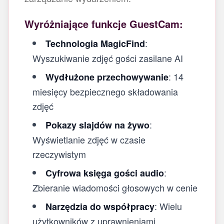
Wyróżniające funkcje GuestCam:
:
Technologia MagicFind
Wyszukiwanie zdjęć gości zasilane AI
: 14
Wydłużone przechowywanie
miesięcy bezpiecznego składowania
zdjęć
:
Pokazy slajdów na żywo
Wyświetlanie zdjęć w czasie
rzeczywistym
:
Cyfrowa księga gości audio
Zbieranie wiadomości głosowych w cenie
: Wielu
Narzędzia do współpracy
użytkowników z uprawnieniami