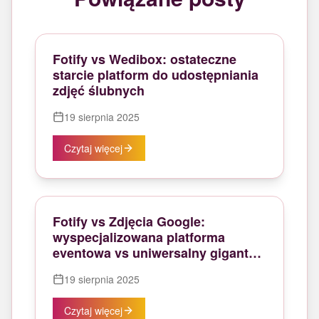
Fotify vs Wedibox: ostateczne
starcie platform do udostępniania
zdjęć ślubnych
19 sierpnia 2025
Czytaj więcej
Fotify vs Zdjęcia Google:
wyspecjalizowana platforma
eventowa vs uniwersalny gigant
przechowywania zdjęć
19 sierpnia 2025
Czytaj więcej