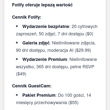
Fotify oferuje lepszą wartość
Cennik Fotify:
: 20 cyfrowych
Wydarzenie bezpłatne
zaproszeń, 50 zdjęć, 7 dni dostępu ($0)
: Nielimitowane zdjęcia,
Galeria zdjęć
90 dni dostępu, moderacja AI ($29.99)
: Nielimitowane
Wydarzenie Premium
wszystko, 365 dni dostępu, pełne RSVP
($49)
Cennik GuestCam:
: Do 100 gości, 14
Pakiet Premium
miesięcy przechowywania ($55)