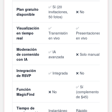
✅ Sí (20
Plan gratuito
invitaciones,
❌ No
disponible
50 fotos)
Visualización
✅
✅
en tiempo
Transmisión
Presentaciones
real
en vivo
en vivo
Moderación
✅ IA
de contenido
❌ Solo manual
avanzada
con IA
Integración
✅ Integrada
❌ No
de RSVP
✅ Sí
Función
❌ No
(complemento
MagicFind
de $45)
Tiempo de
Instantáneo
Rápido