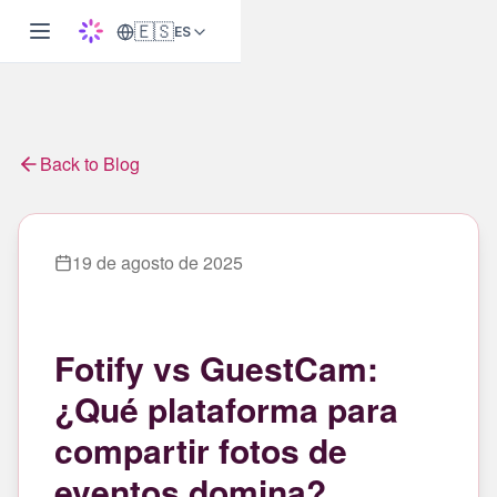
🇪🇸
ES
Back to Blog
19 de agosto de 2025
Fotify vs GuestCam:
¿Qué plataforma para
compartir fotos de
eventos domina?