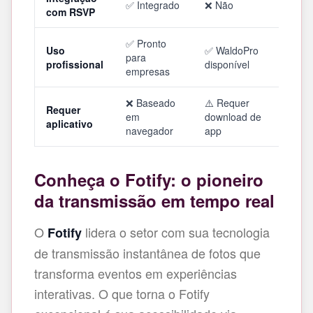
✅ Integrado
❌ Não
com RSVP
✅ Pronto
Uso
✅ WaldoPro
para
profissional
disponível
empresas
❌ Baseado
⚠️ Requer
Requer
em
download de
aplicativo
navegador
app
Conheça o Fotify: o pioneiro
da transmissão em tempo real
O
lidera o setor com sua tecnologia
Fotify
de transmissão instantânea de fotos que
transforma eventos em experiências
interativas. O que torna o Fotify