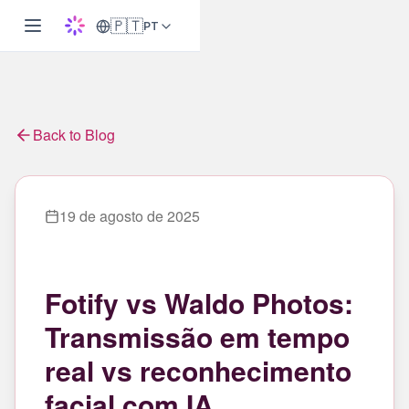
🇵🇹
PT
Back to Blog
19 de agosto de 2025
Fotify vs Waldo Photos:
Transmissão em tempo
real vs reconhecimento
facial com IA