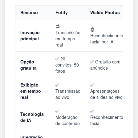
Recurso
Fotify
Waldo Photos
📺
🤖
Inovação
Transmissão
Reconhecimento
principal
em tempo
facial por IA
real
✅ 20
Opção
✅ Gratuito com
convites, 50
gratuita
anúncios
fotos
Exibição
✅
✅
em tempo
Transmissão
Apresentações
real
ao vivo
de slides ao vivo
✅
✅
Tecnologia
Moderação
Reconhecimento
de IA
de conteúdo
facial
Integração