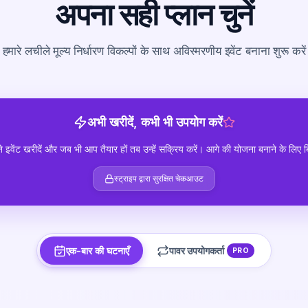
अपना सही प्लान चुनें
हमारे लचीले मूल्य निर्धारण विकल्पों के साथ अविस्मरणीय इवेंट बनाना शुरू करें
अभी खरीदें, कभी भी उपयोग करें
इवेंट खरीदें और जब भी आप तैयार हों तब उन्हें सक्रिय करें। आगे की योजना बनाने के लिए 
स्ट्राइप द्वारा सुरक्षित चेकआउट
एक-बार की घटनाएँ
पावर उपयोगकर्ता
PRO