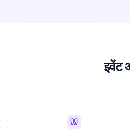
इवेंट 