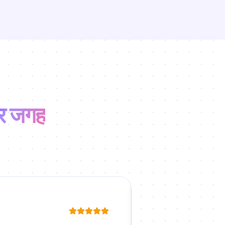
र जगह