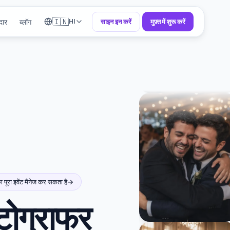
🇮🇳
दार
ब्लॉग
साइन इन करें
मुफ़्त में शुरू करें
HI
रा इवेंट मैनेज कर सकता है
→
टोग्राफर