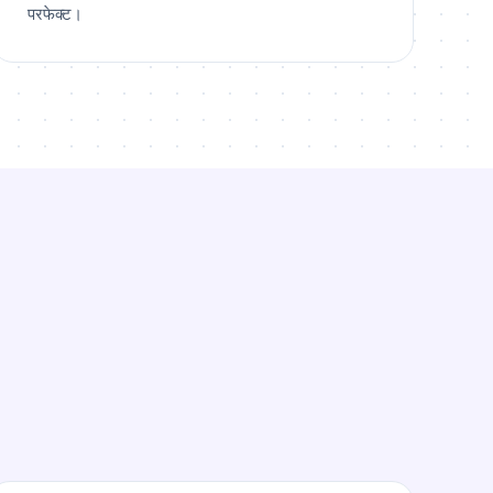
परफेक्ट।