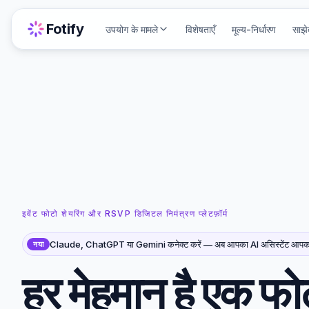
Fotify
उपयोग के मामले
विशेषताएँ
मूल्य-निर्धारण
साझे
इवेंट फोटो शेयरिंग और RSVP डिजिटल निमंत्रण प्लेटफ़ॉर्म
Claude, ChatGPT या Gemini कनेक्ट करें — अब आपका AI असिस्टेंट आपका पू
नया
हर मेहमान है एक फो