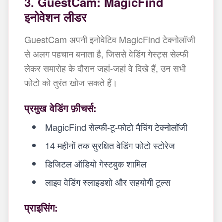
3. GuestCam: MagicFind
इनोवेशन लीडर
GuestCam अपनी इनोवेटिव MagicFind टेक्नोलॉजी
से अलग पहचान बनाता है, जिससे वेडिंग गेस्ट्स सेल्फी
लेकर समारोह के दौरान जहां-जहां वे दिखे हैं, उन सभी
फोटो को तुरंत खोज सकते हैं।
प्रमुख वेडिंग फ़ीचर्स:
MagicFind सेल्फी-टू-फोटो मैचिंग टेक्नोलॉजी
14 महीनों तक सुरक्षित वेडिंग फोटो स्टोरेज
डिजिटल ऑडियो गेस्टबुक शामिल
लाइव वेडिंग स्लाइडशो और सहयोगी टूल्स
प्राइसिंग: