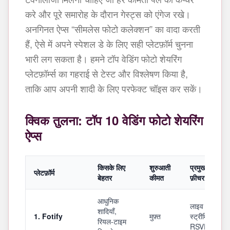
करे और पूरे समारोह के दौरान गेस्ट्स को एंगेज रखे।
अनगिनत ऐप्स “सीमलेस फोटो कलेक्शन” का वादा करती
हैं, ऐसे में अपने स्पेशल डे के लिए सही प्लेटफ़ॉर्म चुनना
भारी लग सकता है। हमने टॉप वेडिंग फोटो शेयरिंग
प्लेटफ़ॉर्म्स का गहराई से टेस्ट और विश्लेषण किया है,
ताकि आप अपनी शादी के लिए परफेक्ट चॉइस कर सकें।
क्विक तुलना: टॉप 10 वेडिंग फोटो शेयरिंग
ऐप्स
किसके लिए
शुरुआती
प्रमुख वेडिंग
प्लेटफ़ॉर्म
बेहतर
कीमत
फ़ीचर
आधुनिक
लाइव
शादियाँ,
1. Fotify
मुफ़्त
स्ट्रीमिंग +
रियल-टाइम
RSVP