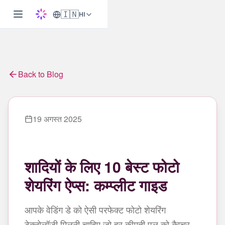
🇮🇳
HI
Back to Blog
19 अगस्त 2025
शादियों के लिए 10 बेस्ट फोटो
शेयरिंग ऐप्स: कम्प्लीट गाइड
आपके वेडिंग डे को ऐसी परफेक्ट फोटो शेयरिंग
टेक्नोलॉजी मिलनी चाहिए जो हर कीमती पल को कैप्चर