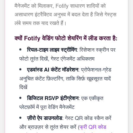
मैनेजमेंट को मिलाकर, Fotify साधारण शादियों को
असाधारण इंटरैक्टिव अनुभव में बदल देता है जिसे गेस्ट्स
लंबे समय तक याद रखते हैं।
क्यों Fotify वेडिंग फोटो शेयरिंग में लीड करता है:
: रिसेप्शन स्क्रीन पर
रियल-टाइम लाइव स्ट्रीमिंग
फोटो तुरंत दिखें, गेस्ट एंगेजमेंट अधिकतम
: प्रोफेशनल-ग्रेड
एडवांस्ड AI कंटेंट मॉडरेशन
अनुचित कंटेंट फ़िल्टरिंग, ताकि सिर्फ़ खूबसूरत यादें
दिखें
: एक एकीकृत
डिजिटल RSVP इंटीग्रेशन
प्लेटफ़ॉर्म में पूरा वेडिंग मैनेजमेंट
: गेस्ट QR कोड स्कैन करें
ज़ीरो ऐप डाउनलोड
और ब्राउज़र से तुरंत शेयर करें (
फ्री QR कोड