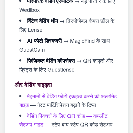
→ बड़े परिवार के लिए
पारंपरिक वेडिंग एस्थेटिक
Wedibox
→ डिस्पोजेबल कैमरा फ़ील के
विंटेज वेडिंग थीम
लिए Lense
→ MagicFind के साथ
AI फोटो डिस्कवरी
GuestCam
→ QR कार्ड्स और
फिज़िकल वेडिंग कीपसेक्स
प्रिंट्स के लिए Guestlense
और वेडिंग गाइड्स
मेहमानों से वेडिंग फोटो इकट्ठा करने की अल्टीमेट
गाइड
— गेस्ट पार्टिसिपेशन बढ़ाने के टिप्स
वेडिंग पिक्चर्स के लिए QR कोड — कम्प्लीट
सेटअप गाइड
— स्टेप-बाय-स्टेप QR कोड सेटअप