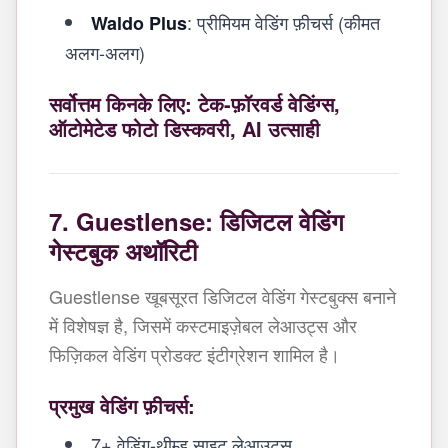
: प्रीमियम वेडिंग फ़ीचर्स (कीमत
Waldo Plus
अलग-अलग)
सर्वोत्तम किनके लिए: टेक-फ़ॉरवर्ड वेडिंग्स,
ऑटोमेटेड फोटो डिस्कवरी, AI उत्साही
7. Guestlense: डिजिटल वेडिंग
गेस्टबुक अथॉरिटी
Guestlense खूबसूरत डिजिटल वेडिंग गेस्टबुक्स बनाने
में विशेषज्ञ है, जिसमें कस्टमाइज़ेबल लेआउट्स और
फिज़िकल वेडिंग प्रोडक्ट इंटीग्रेशन शामिल है।
प्रमुख वेडिंग फ़ीचर्स:
7+ वेडिंग-थीम्ड साइट लेआउट्स