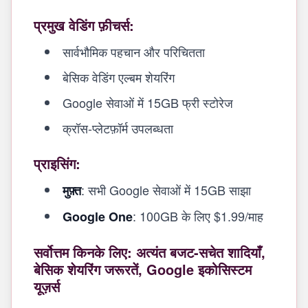
प्रमुख वेडिंग फ़ीचर्स:
सार्वभौमिक पहचान और परिचितता
बेसिक वेडिंग एल्बम शेयरिंग
Google सेवाओं में 15GB फ्री स्टोरेज
क्रॉस-प्लेटफ़ॉर्म उपलब्धता
प्राइसिंग:
: सभी Google सेवाओं में 15GB साझा
मुफ़्त
: 100GB के लिए $1.99/माह
Google One
सर्वोत्तम किनके लिए: अत्यंत बजट-सचेत शादियाँ,
बेसिक शेयरिंग जरूरतें, Google इकोसिस्टम
यूज़र्स