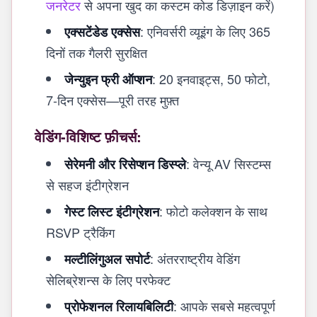
जनरेटर
से अपना खुद का कस्टम कोड डिज़ाइन करें)
: एनिवर्सरी व्यूइंग के लिए 365
एक्सटेंडेड एक्सेस
दिनों तक गैलरी सुरक्षित
: 20 इनवाइट्स, 50 फोटो,
जेन्युइन फ्री ऑप्शन
7-दिन एक्सेस—पूरी तरह मुफ़्त
वेडिंग-विशिष्ट फ़ीचर्स:
: वेन्यू AV सिस्टम्स
सेरेमनी और रिसेप्शन डिस्प्ले
से सहज इंटीग्रेशन
: फोटो कलेक्शन के साथ
गेस्ट लिस्ट इंटीग्रेशन
RSVP ट्रैकिंग
: अंतरराष्ट्रीय वेडिंग
मल्टीलिंगुअल सपोर्ट
सेलिब्रेशन्स के लिए परफेक्ट
: आपके सबसे महत्वपूर्ण
प्रोफेशनल रिलायबिलिटी