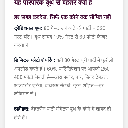
यह पारंपरिक बूथ से बेहतर क्यों है
हर जगह कवरेज, सिर्फ एक कोने तक सीमित नहीं
80 गेस्ट × 4-घंटे की पार्टी = 320
ट्रेडिशनल बूथ:
गेस्ट-घंटे। बूथ शायद 10% गेस्ट से 60 फोटो कैप्चर
करता है।
वही 80 गेस्ट पूरी पार्टी में फ्रीली
डिजिटल फोटो शेयरिंग:
अपलोड करते हैं। 60% पार्टिसिपेशन पर आपको 250–
400 फोटो मिलती हैं—डांस फ्लोर, बार, डिनर टेबल्स,
आउटडोर एरिया, बाथरूम सेल्फी, ग्रुप शॉट्स—हर
लोकेशन से।
बेहतरीन पार्टी मोमेंट्स बूथ के कोने में शायद ही
हक़ीक़त:
होते हैं।