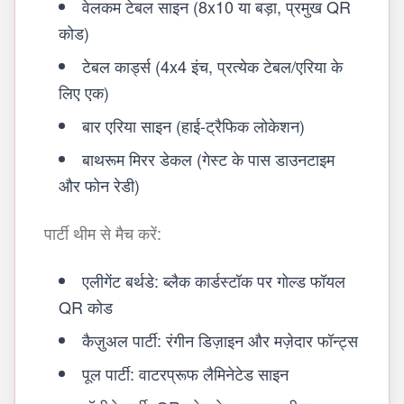
वेलकम टेबल साइन (8x10 या बड़ा, प्रमुख QR
कोड)
टेबल कार्ड्स (4x4 इंच, प्रत्येक टेबल/एरिया के
लिए एक)
बार एरिया साइन (हाई-ट्रैफिक लोकेशन)
बाथरूम मिरर डेकल (गेस्ट के पास डाउनटाइम
और फोन रेडी)
पार्टी थीम से मैच करें:
एलीगेंट बर्थडे: ब्लैक कार्डस्टॉक पर गोल्ड फॉयल
QR कोड
कैज़ुअल पार्टी: रंगीन डिज़ाइन और मज़ेदार फॉन्ट्स
पूल पार्टी: वाटरप्रूफ लैमिनेटेड साइन