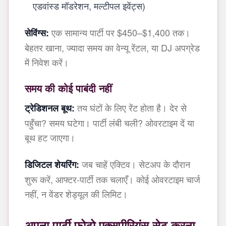
एडवांस्ड मॉडरेशन, मल्टीपल इवेंट्स)
एक सामान्य पार्टी पर $450–$1,400 तक।
सेविंग्स:
बेहतर खाना, ज्यादा समय का वेन्यू रेंटल, या DJ अपग्रेड
में निवेश करें।
समय की कोई पाबंदी नहीं
तय घंटों के लिए रेंट होता है। देर से
ट्रेडिशनल बूथ:
पहुँचा? समय घटेगा। पार्टी लंबी चली? ओवरटाइम दें या
बूथ हट जाएगा।
जब चाहें एक्टिव। सेटअप के दौरान
डिजिटल शेयरिंग:
शुरू करें, आफ्टर-पार्टी तक चलाएँ। कोई ओवरटाइम चार्ज
नहीं, न वेंडर शेड्यूल की लिमिट।
अपना पार्टी फोटो एक्सपीरियंस सेट करना