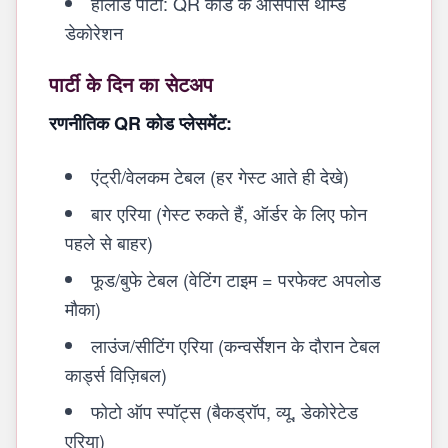
हॉलीडे पार्टी: QR कोड के आसपास थीम्ड
डेकोरेशन
पार्टी के दिन का सेटअप
रणनीतिक QR कोड प्लेसमेंट:
एंट्री/वेलकम टेबल (हर गेस्ट आते ही देखे)
बार एरिया (गेस्ट रुकते हैं, ऑर्डर के लिए फोन
पहले से बाहर)
फूड/बुफे टेबल (वेटिंग टाइम = परफेक्ट अपलोड
मौका)
लाउंज/सीटिंग एरिया (कन्वर्सेशन के दौरान टेबल
कार्ड्स विज़िबल)
फोटो ऑप स्पॉट्स (बैकड्रॉप, व्यू, डेकोरेटेड
एरिया)