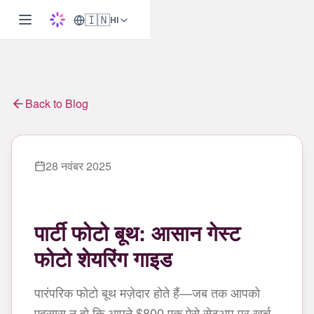
🇮🇳
HI
Back to Blog
28 नवंबर 2025
पार्टी फोटो बूथ: आसान गेस्ट
फोटो शेयरिंग गाइड
पारंपरिक फोटो बूथ मज़ेदार होते हैं—जब तक आपको
एहसास न हो कि आपने $800 एक ऐसे सेटअप पर खर्च