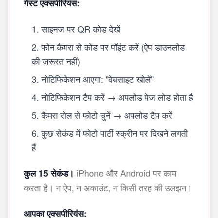
गेस्ट एक्सपीरियंस:
साइनज पर QR कोड देखें
फोन कैमरा से कोड पर पॉइंट करें (ऐप डाउनलोड
की ज़रूरत नहीं)
नोटिफिकेशन आएगा: "वेबसाइट खोलें"
नोटिफिकेशन टैप करें → अपलोड पेज लोड होता है
कैमरा रोल से फोटो चुनें → अपलोड टैप करें
कुछ सेकंड में फोटो पार्टी स्क्रीन पर दिखने लगती
हैं
iPhone और Android पर काम
कुल 15 सेकंड।
करता है। न ऐप, न अकाउंट, न किसी तरह की उलझन।
आपका एक्सपीरियंस: