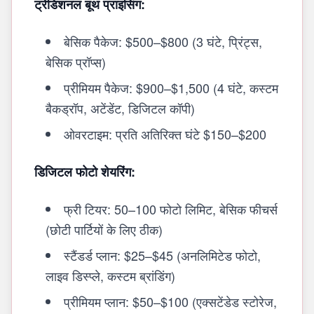
ट्रेडिशनल बूथ प्राइसिंग:
बेसिक पैकेज: $500–$800 (3 घंटे, प्रिंट्स,
बेसिक प्रॉप्स)
प्रीमियम पैकेज: $900–$1,500 (4 घंटे, कस्टम
बैकड्रॉप, अटेंडेंट, डिजिटल कॉपी)
ओवरटाइम: प्रति अतिरिक्त घंटे $150–$200
डिजिटल फोटो शेयरिंग:
फ्री टियर: 50–100 फोटो लिमिट, बेसिक फीचर्स
(छोटी पार्टियों के लिए ठीक)
स्टैंडर्ड प्लान: $25–$45 (अनलिमिटेड फोटो,
लाइव डिस्प्ले, कस्टम ब्रांडिंग)
प्रीमियम प्लान: $50–$100 (एक्सटेंडेड स्टोरेज,