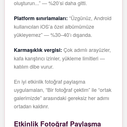
oluşturun...” — %20’si daha gitti.
“Üzgünüz, Android
Platform sınırlamaları:
kullanıcıları iOS’a özel albümümüze
yükleyemez” — %30–40’ı dışarıda.
Çok adımlı arayüzler,
Karmaşıklık vergisi:
kafa karıştırıcı izinler, yükleme limitleri —
katılım dibe vurur.
En iyi etkinlik fotoğraf paylaşma
uygulamaları, “Bir fotoğraf çektim” ile “ortak
galerimizde” arasındaki gereksiz her adımı
ortadan kaldırır.
Etkinlik Fotoğraf Paylaşma