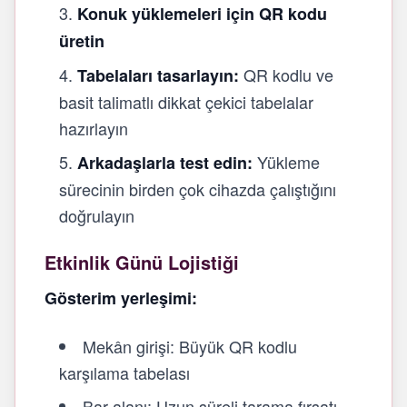
Konuk yüklemeleri için QR kodu
üretin
QR kodlu ve
Tabelaları tasarlayın:
basit talimatlı dikkat çekici tabelalar
hazırlayın
Yükleme
Arkadaşlarla test edin:
sürecinin birden çok cihazda çalıştığını
doğrulayın
Etkinlik Günü Lojistiği
Gösterim yerleşimi:
Mekân girişi: Büyük QR kodlu
karşılama tabelası
Bar alanı: Uzun süreli tarama fırsatı