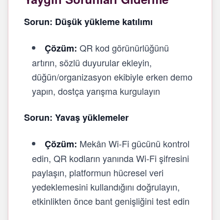
Sorun: Düşük yükleme katılımı
QR kod görünürlüğünü
Çözüm:
artırın, sözlü duyurular ekleyin,
düğün/organizasyon ekibiyle erken demo
yapın, dostça yarışma kurgulayın
Sorun: Yavaş yüklemeler
Mekân Wi‑Fi gücünü kontrol
Çözüm:
edin, QR kodların yanında Wi‑Fi şifresini
paylaşın, platformun hücresel veri
yedeklemesini kullandığını doğrulayın,
etkinlikten önce bant genişliğini test edin