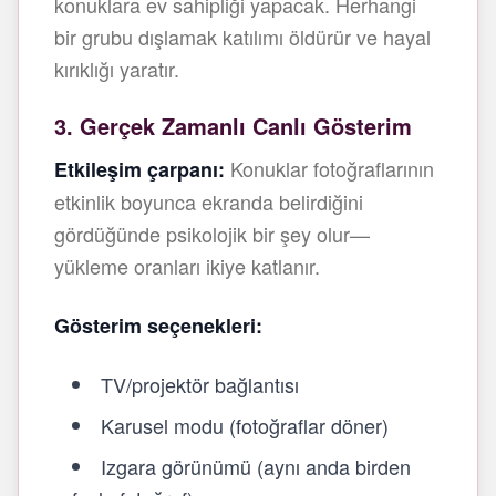
konuklara ev sahipliği yapacak. Herhangi
bir grubu dışlamak katılımı öldürür ve hayal
kırıklığı yaratır.
3. Gerçek Zamanlı Canlı Gösterim
Konuklar fotoğraflarının
Etkileşim çarpanı:
etkinlik boyunca ekranda belirdiğini
gördüğünde psikolojik bir şey olur—
yükleme oranları ikiye katlanır.
Gösterim seçenekleri:
TV/projektör bağlantısı
Karusel modu (fotoğraflar döner)
Izgara görünümü (aynı anda birden