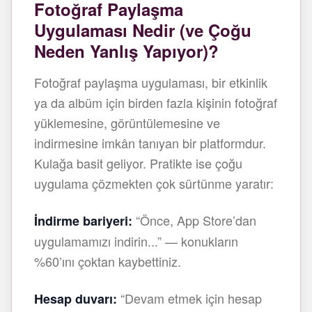
Fotoğraf Paylaşma
Uygulaması Nedir (ve Çoğu
Neden Yanlış Yapıyor)?
Fotoğraf paylaşma uygulaması, bir etkinlik
ya da albüm için birden fazla kişinin fotoğraf
yüklemesine, görüntülemesine ve
indirmesine imkân tanıyan bir platformdur.
Kulağa basit geliyor. Pratikte ise çoğu
uygulama çözmekten çok sürtünme yaratır:
“Önce, App Store’dan
İndirme bariyeri:
uygulamamızı indirin...” — konukların
%60’ını çoktan kaybettiniz.
“Devam etmek için hesap
Hesap duvarı: