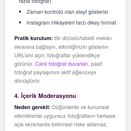
fazla fotoğraf)
Zaman kontrolü olan slayt gösterisi
Instagram Hikâyeleri tarzı dikey format
Bir dizüstü/tableti mekân
Pratik kurulum:
ekranına bağlayın, etkinliğinizin gösterim
URL’sini açın; fotoğraflar yüklendikçe
görünür.
Canlı fotoğraf duvarları
, pasif
fotoğraf paylaşımını aktif eğlenceye
dönüştürür.
4. İçerik Moderasyonu
Düğünlerde ve kurumsal
Neden gerekli:
etkinliklerde uygunsuz fotoğrafların herkese
açık ekranlarda belirmesi riske atılamaz.