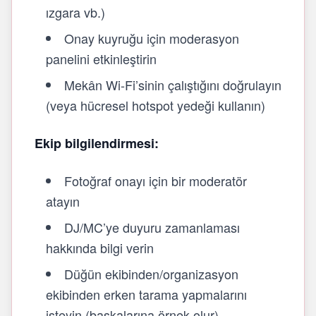
ızgara vb.)
Onay kuyruğu için moderasyon
panelini etkinleştirin
Mekân Wi‑Fi’sinin çalıştığını doğrulayın
(veya hücresel hotspot yedeği kullanın)
Ekip bilgilendirmesi:
Fotoğraf onayı için bir moderatör
atayın
DJ/MC’ye duyuru zamanlaması
hakkında bilgi verin
Düğün ekibinden/organizasyon
ekibinden erken tarama yapmalarını
isteyin (başkalarına örnek olur)