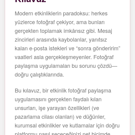
Modern etkinliklerin paradoksu: herkes
yüzlerce fotoğraf çekiyor, ama bunları
gerçekten toplamak imkânsız gibi. Mesaj
zincirleri arasında kaybolanlar, yanıtsız
kalan e-posta istekleri ve “sonra gönderirim”
vaatleri asla gerçekleşmeyenler. Fotoğraf
paylaşma uygulamaları bu sorunu çözdü—
doğru çalıştıklarında.
Bu kılavuz, bir etkinlik fotoğraf paylaşma
uygulamasını gerçekten faydalı kılan
unsurları, işe yarayan özellikleri (ve
pazarlama cilası olanları) ve düğünler,
kurumsal etkinlikler ve kutlamalar için doğru
platformu nasıl seçeceğinizi net biçimde