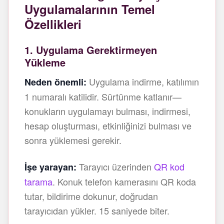
Uygulamalarının Temel
Özellikleri
1. Uygulama Gerektirmeyen
Yükleme
Uygulama indirme, katılımın
Neden önemli:
1 numaralı katilidir. Sürtünme katlanır—
konukların uygulamayı bulması, indirmesi,
hesap oluşturması, etkinliğinizi bulması ve
sonra yüklemesi gerekir.
Tarayıcı üzerinden
QR kod
İşe yarayan:
tarama
. Konuk telefon kamerasını QR koda
tutar, bildirime dokunur, doğrudan
tarayıcıdan yükler. 15 saniyede biter.