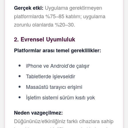
Uygulama gerektirmeyen
Gerçek etki:
platformlarda %75–85 katılım; uygulama
zorunlu olanlarda %20–30.
2. Evrensel Uyumluluk
Platformlar arası temel gereklilikler:
iPhone ve Android’de çalışır
Tabletlerde işlevseldir
Masaüstü tarayıcı erişimi
İşletim sistemi sürüm kısıtı yok
Neden vazgeçilmez:
Düğününüz/etkinliğiniz farklı cihazlara sahip