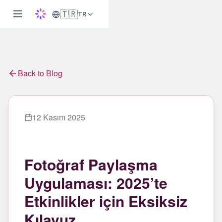
🇹🇷
TR
Back to Blog
12 Kasım 2025
Fotoğraf Paylaşma
Uygulaması: 2025’te
Etkinlikler için Eksiksiz
Kılavuz