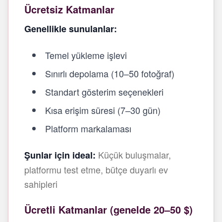
Ücretsiz Katmanlar
Genellikle sunulanlar:
Temel yükleme işlevi
Sınırlı depolama (10–50 fotoğraf)
Standart gösterim seçenekleri
Kısa erişim süresi (7–30 gün)
Platform markalaması
Küçük buluşmalar,
Şunlar için ideal:
platformu test etme, bütçe duyarlı ev
sahipleri
Ücretli Katmanlar (genelde 20–50 $)