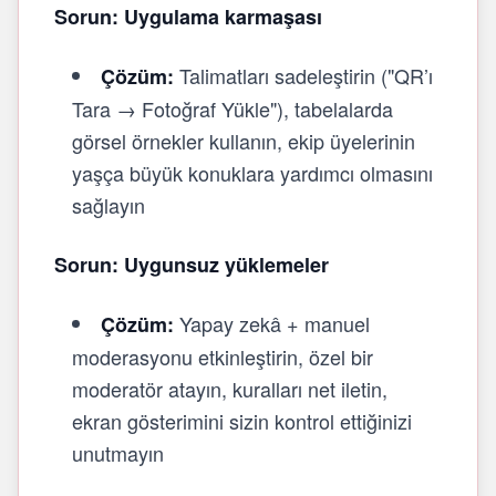
Sorun: Uygulama karmaşası
Talimatları sadeleştirin ("QR’ı
Çözüm:
Tara → Fotoğraf Yükle"), tabelalarda
görsel örnekler kullanın, ekip üyelerinin
yaşça büyük konuklara yardımcı olmasını
sağlayın
Sorun: Uygunsuz yüklemeler
Yapay zekâ + manuel
Çözüm:
moderasyonu etkinleştirin, özel bir
moderatör atayın, kuralları net iletin,
ekran gösterimini sizin kontrol ettiğinizi
unutmayın