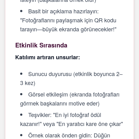
Basit bir açıklama hazırlayın:
"Fotoğraflarını paylaşmak için QR kodu
tarayın—büyük ekranda görünecekler!"
Etkinlik Sırasında
Katılımı artıran unsurlar:
Sunucu duyurusu (etkinlik boyunca 2–
3 kez)
Görsel etkileşim (ekranda fotoğrafları
görmek başkalarını motive eder)
Teşvikler: "En iyi fotoğraf ödül
kazanır!" veya "En yaratıcı kare öne çıkar"
Örnek olarak önden gidin: Düğün