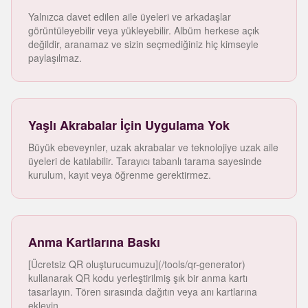
Yalnızca davet edilen aile üyeleri ve arkadaşlar
görüntüleyebilir veya yükleyebilir. Albüm herkese açık
değildir, aranamaz ve sizin seçmediğiniz hiç kimseyle
paylaşılmaz.
Yaşlı Akrabalar İçin Uygulama Yok
Büyük ebeveynler, uzak akrabalar ve teknolojiye uzak aile
üyeleri de katılabilir. Tarayıcı tabanlı tarama sayesinde
kurulum, kayıt veya öğrenme gerektirmez.
Anma Kartlarına Baskı
[Ücretsiz QR oluşturucumuzu](/tools/qr-generator)
kullanarak QR kodu yerleştirilmiş şık bir anma kartı
tasarlayın. Tören sırasında dağıtın veya anı kartlarına
ekleyin.