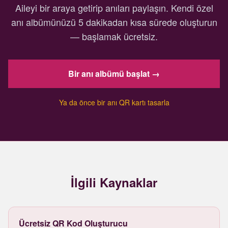
Aileyi bir araya getirip anıları paylaşın. Kendi özel
anı albümünüzü 5 dakikadan kısa sürede oluşturun
— başlamak ücretsiz.
Bir anı albümü başlat →
Ya da önce bir anı QR kartı tasarla
İlgili Kaynaklar
Ücretsiz QR Kod Oluşturucu