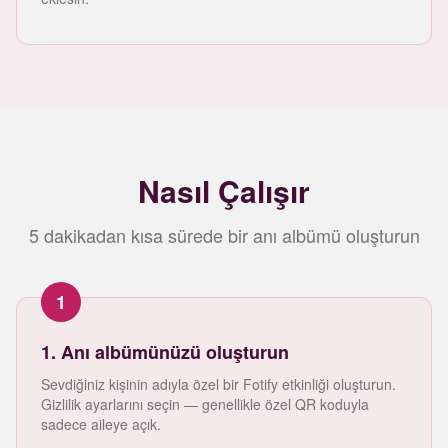
Nasıl Çalışır
5 dakikadan kısa sürede bir anı albümü oluşturun
1
1. Anı albümünüzü oluşturun
Sevdiğiniz kişinin adıyla özel bir Fotify etkinliği oluşturun.
Gizlilik ayarlarını seçin — genellikle özel QR koduyla
sadece aileye açık.