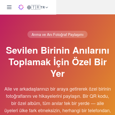
🇹🇷
TR
Anma ve Anı Fotoğraf Paylaşımı
Sevilen Birinin Anılarını
Toplamak İçin Özel Bir
Yer
Aile ve arkadaşlarınızı bir araya getirerek özel birinin
fotoğraflarını ve hikayelerini paylaşın. Bir QR kodu,
bir özel albüm, tüm anılar tek bir yerde — aile
üyeleri ülke fark etmeksizin, herhangi bir telefondan,