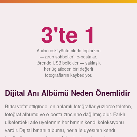
3'te 1
Anıları eski yöntemlerle toplarken
— grup sohbetleri, e-postalar,
törende USB bellekler — yaklaşık
her üç aileden biri değerli
fotoğraflarını kaybediyor.
Dijital Anı Albümü Neden Önemlidir
Birisi vefat ettiğinde, en anlamlı fotoğraflar yüzlerce telefon,
fotoğraf albümü ve e-posta zincirine dağılmış olur. Farklı
ülkelerdeki aile üyelerinin her birinin kendi koleksiyonu
vardır. Dijital bir anı albümü, her aile üyesinin kendi