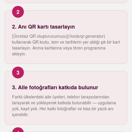
2
2. Anı QR kartı tasarlayın
[Ücretsiz QR oluşturucumuzu](/tools/qr-generator)
kullanarak QR kodu, isim ve tarihlerin yer aldığı şık bir kart
tasarlayın. Anma kartlarına veya tören programına
ekleyin.
3
3. Aile fotoğrafları katkıda bulunur
Farklı ülkelerdeki aile üyeleri, telefon tarayıcılarından
tarayarak ve yükleyerek katkıda bulunabilir — uygulama
yok, kayıt yok. Her katkı fotoğraflar ve kısa bir yazılı anı
içerebilir.