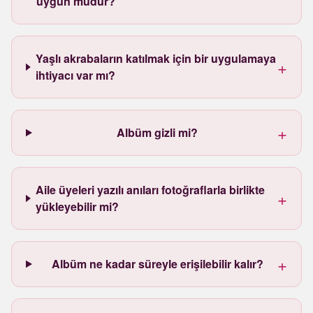
uygun mudur?
Yaşlı akrabaların katılmak için bir uygulamaya
+
ihtiyacı var mı?
+
Albüm gizli mi?
Aile üyeleri yazılı anıları fotoğraflarla birlikte
+
yükleyebilir mi?
+
Albüm ne kadar süreyle erişilebilir kalır?