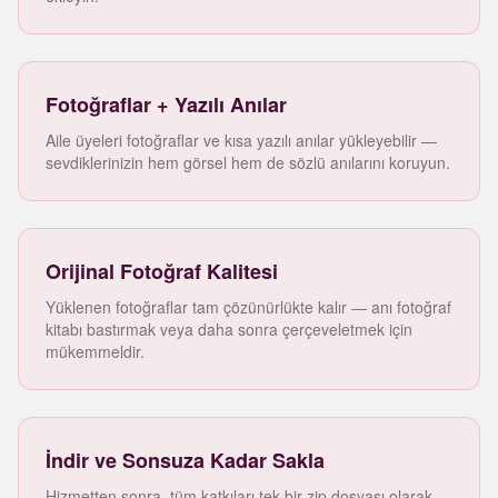
Fotoğraflar + Yazılı Anılar
Aile üyeleri fotoğraflar ve kısa yazılı anılar yükleyebilir —
sevdiklerinizin hem görsel hem de sözlü anılarını koruyun.
Orijinal Fotoğraf Kalitesi
Yüklenen fotoğraflar tam çözünürlükte kalır — anı fotoğraf
kitabı bastırmak veya daha sonra çerçeveletmek için
mükemmeldir.
İndir ve Sonsuza Kadar Sakla
Hizmetten sonra, tüm katkıları tek bir zip dosyası olarak