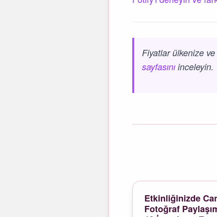
Fiyatlar ülkenize ve
sayfasını
inceleyin.
Etkinliğinizde Can
Fotoğraf Paylaşı