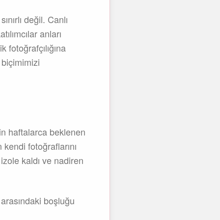
ınırlı değil. Canlı
atılımcılar anları
k fotoğrafçılığına
 biçimimizi
çin haftalarca beklenen
n kendi fotoğraflarını
izole kaldı ve nadiren
m arasındaki boşluğu