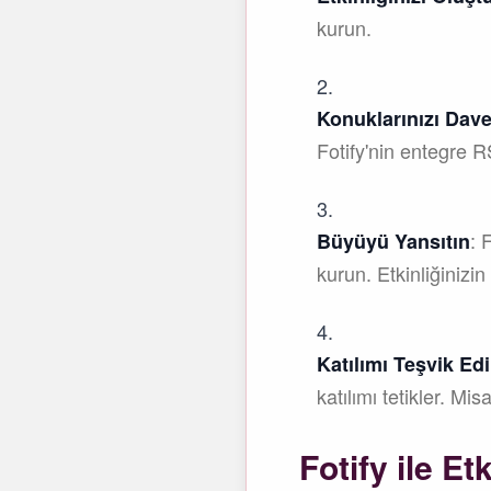
kurun.
Konuklarınızı Dave
Fotify'nin entegre RS
: 
Büyüyü Yansıtın
kurun. Etkinliğinizin
Katılımı Teşvik Ed
katılımı tetikler. Mis
Fotify ile E