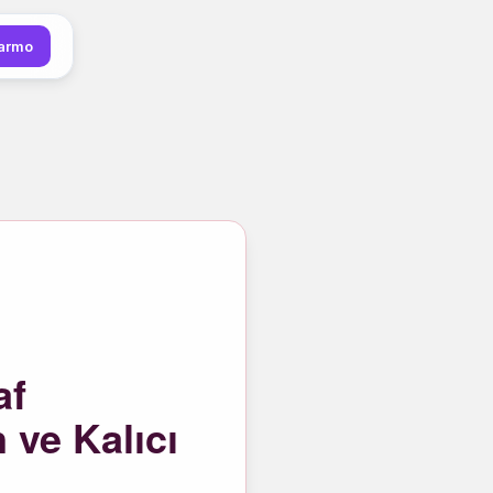
darmo
af
 ve Kalıcı