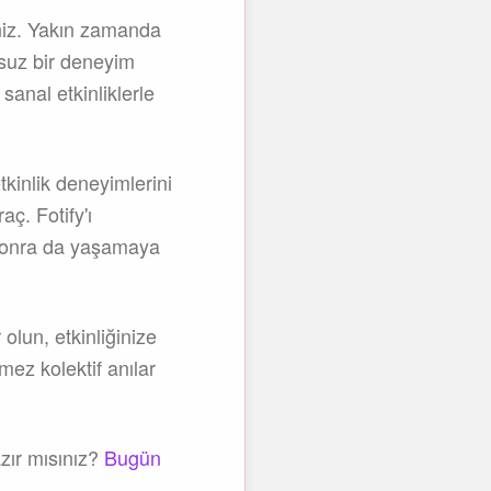
iniz. Yakın zamanda
rsuz bir deneyim
sanal etkinliklerle
tkinlik deneyimlerini
aç. Fotify'ı
k sonra da yaşamaya
 olun, etkinliğinize
mez kolektif anılar
zır mısınız?
Bugün