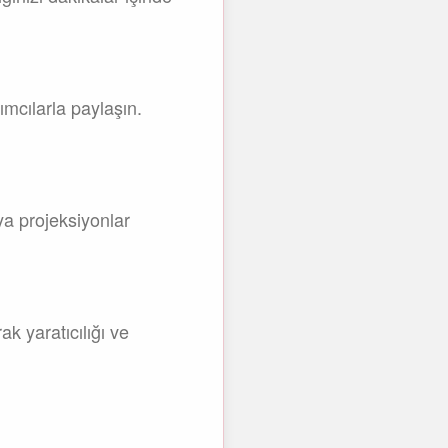
ımcılarla paylaşın.
eya projeksiyonlar
k yaratıcılığı ve