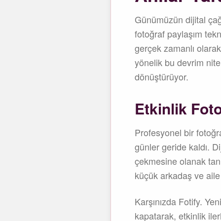
Günümüzün dijital çağın
fotoğraf paylaşım tekno
gerçek zamanlı olarak 
yönelik bu devrim nite
dönüştürüyor.
Etkinlik Fot
Profesyonel bir fotoğra
günler geride kaldı. Dij
çekmesine olanak tanı
küçük arkadaş ve aile 
Karşınızda Fotify. Yen
kapatarak, etkinlik ile