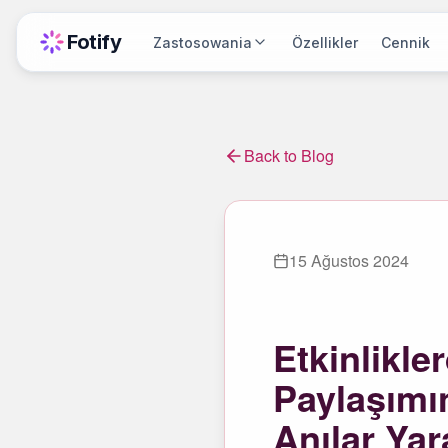
Fotify
Zastosowania
Özellikler
Cennik
Back to Blog
15 Ağustos 2024
Etkinlikle
Paylaşımın
Anılar Yar