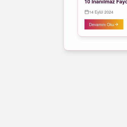
10 İnanılmaz Fay
14 Eylül 2024
Devamını Oku