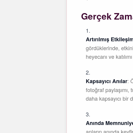
Gerçek Zama
Artırılmış Etkileşi
gördüklerinde, etkin
heyecanı ve katılımı 
: 
Kapsayıcı Anılar
fotoğraf paylaşımı, t
daha kapsayıcı bir 
Anında Memnuniy
anların anında keyfi