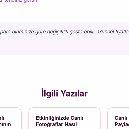
 para biriminize göre değişiklik gösterebilir. Güncel fiyatla
İlgili Yazılar
lı
Etkinliğinizde Canlı
Canlı 
mının
Fotoğraflar Nasıl
Payla