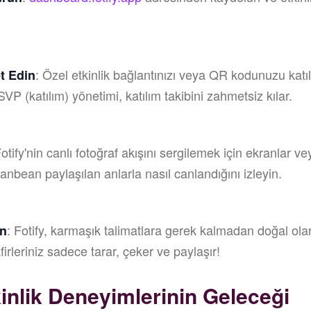
: Özel etkinlik bağlantınızı veya QR kodunuzu katıl
t Edin
VP (katılım) yönetimi, katılım takibini zahmetsiz kılar.
Fotify'nin canlı fotoğraf akışını sergilemek için ekranlar v
 anbean paylaşılan anlarla nasıl canlandığını izleyin.
: Fotify, karmaşık talimatlara gerek kalmadan doğal olara
in
afirleriniz sadece tarar, çeker ve paylaşır!
tkinlik Deneyimlerinin Geleceği