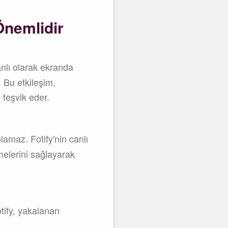
Önemlidir
anlı olarak ekranda
. Bu etkileşim,
 teşvik eder.
lamaz. Fotify'nin canlı
tmelerini sağlayarak
tify, yakalanan