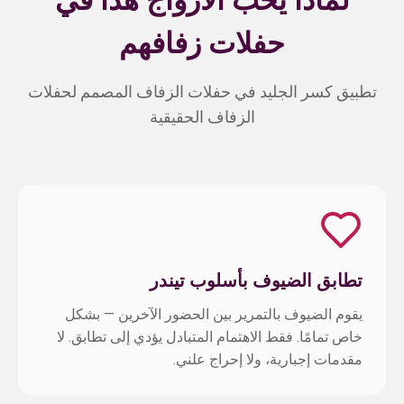
لماذا يحب الأزواج هذا في
حفلات زفافهم
تطبيق كسر الجليد في حفلات الزفاف المصمم لحفلات
الزفاف الحقيقية
تطابق الضيوف بأسلوب تيندر
يقوم الضيوف بالتمرير بين الحضور الآخرين — بشكل
خاص تمامًا. فقط الاهتمام المتبادل يؤدي إلى تطابق. لا
مقدمات إجبارية، ولا إحراج علني.