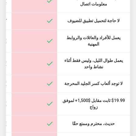
معلومات اتصال
لا حاجة لتحميل تطبيق للضيوف
يعمل للأفراد والعائلات والروابط
المهنية
يعمل طوال الليل، وليس فقط أثناء
نشاط واحد
لا توجد ألعاب كسر الجليد المحرجة
$19.99 ثابت مقابل $1,500+ لموفق
زواج
حديث، محترم وممتع حقًا