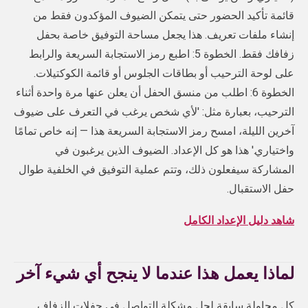
قائمة تأكيد الحضور حتى يتمكن الضيوف المؤكدون فقط من
إنشاء ملفات تعريف. هذا يجعل مساحة التوفيق خاصة بحفل
زفافك فقط. الخطوة 5: اطبع رمز الاستجابة السريعة والرابط
على لوحة الترحيب أو بطاقات الجلوس أو قائمة الكوكتيلات.
الخطوة 6: اطلب من منسق الحفل أن يعلن عنها مرة واحدة أثناء
الترحيب، بعبارة مثل: 'لأي شخص يرغب في التعرف على ضيوف
آخرين الليلة، امسح رمز الاستجابة السريعة هذا — إنه خاص تمامًا
واختياري.' هذا هو كل الإعداد. الضيوف الذين يرغبون في
المشاركة سيفعلون ذلك، وتتم عملية التوفيق في الخلفية طوال
حفل الاستقبال.
شاهد دليل الإعداد الكامل
لماذا يعمل هذا عندما لا ينجح أي شيء آخر
كل محاولة سابقة لحل مشكلة التواصل في حفلات الزفاف