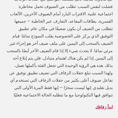
فشلت لنفس السبب: تطلب من الضيوف تحمل مخاطرة
اجتماعية علنية. الاقتراب البارد أمام الضيوف الآخرين، الألعاب
القسرية، بطاقات المقاعد، التعارف عبر الخاطبة — جميعها
تتطلب من الضيف أن يكون ضعيفًا في مكان عام. تطبيق
التوفيق الذي يركز على الخصوصية يقلب النموذج تمامًا. قيام
الضيف بالسحب إلى اليمين على ملف ضيف آخر هو إجراء غير
مرئي تمامًا. لا يحدث شيء إلا إذا قام الضيف الآخر أيضًا بالسحب
إلى اليمين. إذا لم يكن هناك اهتمام متبادل، فلن يتم إبلاغ أحد
بذلك. هذه هي الرؤية الوحيدة التي تجعل الفئة بأكملها تعمل،
ولهذا السبب تبلغ حفلات الزفاف التي تضيف تطبيق توفيق عن
تفاعل ضيوف أعلى بكثير من حفلات الزفاف التي تستخدم أي
بديل تقليدي. إنها ليست سحرًا — إنها فقط المرة الأولى التي
تتوافق فيها التكنولوجيا مع ما تتطلبه الحالة الاجتماعية فعليًا.
ابدأ زفافك