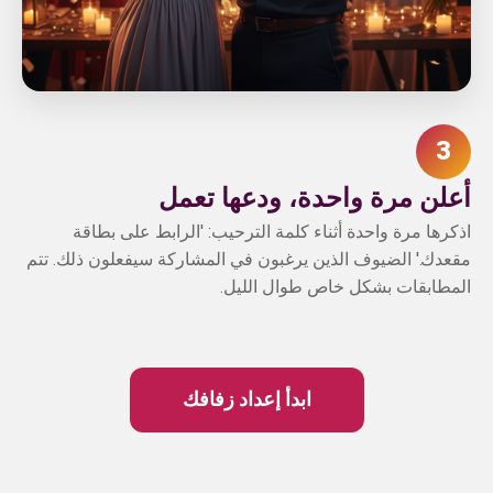
3
أعلن مرة واحدة، ودعها تعمل
اذكرها مرة واحدة أثناء كلمة الترحيب: 'الرابط على بطاقة
مقعدك.' الضيوف الذين يرغبون في المشاركة سيفعلون ذلك. تتم
المطابقات بشكل خاص طوال الليل.
ابدأ إعداد زفافك