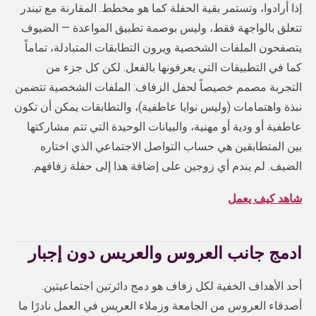
إذا أرادوا، وتستمر بقية الحفلة كما هو مخطط. المقارنة مع تيندر
تتعلق بالواجهة فقط، وليس بوصمة تطبيق المواعدة — الضيوف
يتصفحون الملفات الشخصية ويرون التطابقات المتبادلة، تماماً
كما في التطبيقات التي يعرفونها بالفعل. لكن كل جزء من
التجربة مصمم خصيصاً لحفل الزفاف: الملفات الشخصية تتضمن
نبذة واهتمامات (وليس نوايا عاطفية)، والتطابقات يمكن أن تكون
عاطفية أو ودية أو مهنية، والبيانات الوحيدة التي تتم مشاركتها
بين المتطابقين هي حساب التواصل الاجتماعي الذي اختاره
الضيف. لم يندم أي زوجين على إضافة هذا إلى حفلة زفافهم.
شاهد كيف يعمل
ادمج جانب العروس والعريس دون إجبار
أحد الأهداف الخفية لكل زفاف هو دمج دائرتين اجتماعيتين.
أصدقاء العروس من الجامعة وزملاء العريس في العمل نادرًا ما