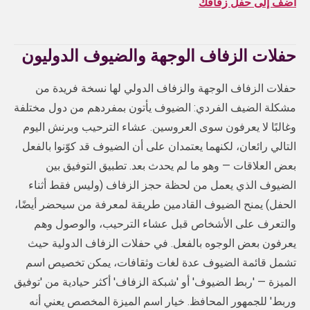
أضف إلى حفل زفافك
حفلات الزفاف الوجهة والضيوف الدوليون
حفلات الزفاف الوجهة والزفاف الدولي لها نسخة فريدة من
مشكلة الضيف الفردي: الضيوف يأتون بمفردهم من دول مختلفة
وغالبًا لا يعرفون سوى العروسين. عشاء الترحيب وبرنش اليوم
التالي رائعان، لكنهما يعتمدان على أن الضيوف قد كوّنوا بالفعل
بعض العلاقات — وهو ما لم يحدث بعد. تطبيق التوفيق بين
الضيوف الذي يعمل من لحظة حجز الزفاف (وليس فقط أثناء
الحفل) يمنح الضيوف القادمين طريقة لمعرفة من سيحضر أيضًا،
والتعرف على الأشخاص قبل عشاء الترحيب، والوصول وهم
يعرفون بعض الوجوه بالفعل. في حفلات الزفاف الدولية حيث
تشمل قائمة الضيوف عدة لغات وثقافات، يمكن تخصيص اسم
الميزة — 'ربط الضيوف' أو 'شبكة الزفاف' أكثر حيادية من 'توفيق
وربط' للجمهور المحافظ. خيار اسم الميزة المخصص يعني أنه