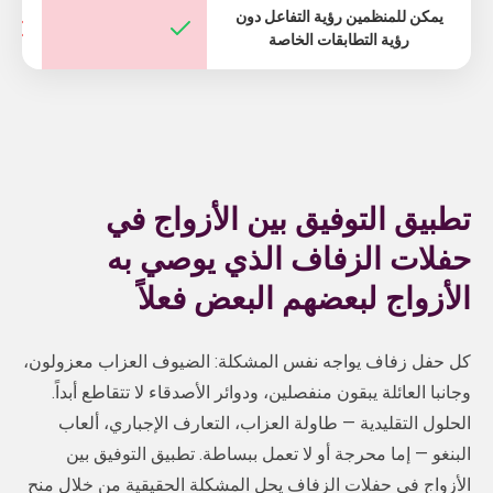
يمكن للمنظمين رؤية التفاعل دون
رؤية التطابقات الخاصة
تطبيق التوفيق بين الأزواج في
حفلات الزفاف الذي يوصي به
الأزواج لبعضهم البعض فعلاً
كل حفل زفاف يواجه نفس المشكلة: الضيوف العزاب معزولون،
وجانبا العائلة يبقون منفصلين، ودوائر الأصدقاء لا تتقاطع أبداً.
الحلول التقليدية — طاولة العزاب، التعارف الإجباري، ألعاب
البنغو — إما محرجة أو لا تعمل ببساطة. تطبيق التوفيق بين
الأزواج في حفلات الزفاف يحل المشكلة الحقيقية من خلال منح