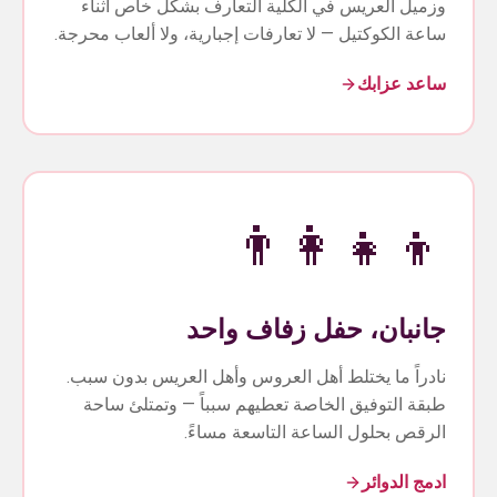
وزميل العريس في الكلية التعارف بشكل خاص أثناء
ساعة الكوكتيل — لا تعارفات إجبارية، ولا ألعاب محرجة.
ساعد عزابك
👨‍👩‍👧‍👦
جانبان، حفل زفاف واحد
نادراً ما يختلط أهل العروس وأهل العريس بدون سبب.
طبقة التوفيق الخاصة تعطيهم سبباً — وتمتلئ ساحة
الرقص بحلول الساعة التاسعة مساءً.
ادمج الدوائر