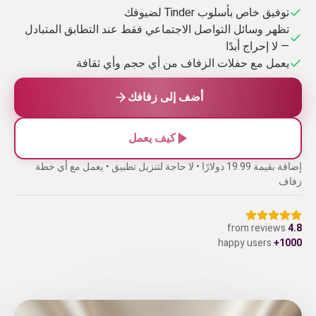
توفيق خاص بأسلوب Tinder لضيوفك
تظهر وسائل التواصل الاجتماعي فقط عند التطابق المتبادل
— لا إحراج أبدًا
يعمل مع حفلات الزفاف من أي حجم وأي ثقافة
أضف إلى زفافك
كيف يعمل
إضافة بقيمة 19.99 دولارًا • لا حاجة لتنزيل تطبيق • يعمل مع أي خطة
زفاف
reviews
from
4.8
happy users
1000+