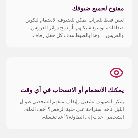
مفتوح لجميع ضيوفك
ليس فقط للعزاب. يمكن للضيوف الانضمام لتكوين
صداقات، توسيع شبكتهم، أو دمج دوائر العروس
والعريس — وهذا بالضبط هدف كل حفل زفاف.
يمكنك الانضمام أو الانسحاب في أي وقت
يمكن للضيوف تشغيل وإيقاف ملفهم الشخصي طوال
الليل. تأخذ استراحة على حلبة الرقص؟ أخفِ الملف
الشخصي. عدت إلى الطاولة؟ أعد تشغيله.