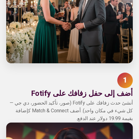
1
أضف إلى حفل زفافك على Fotify
أنشئ حدث زفافك على Fotify (صور، تأكيد الحضور، دي جي —
كل شيء في مكان واحد). أضف Match & Connect كإضافة
بقيمة 19.99 دولار عند الدفع.