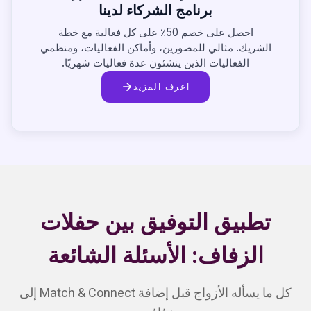
برنامج الشركاء لدينا
احصل على خصم 50٪ على كل فعالية مع خطة
الشريك. مثالي للمصورين، وأماكن الفعاليات، ومنظمي
الفعاليات الذين ينشئون عدة فعاليات شهريًا.
اعرف المزيد
تطبيق التوفيق بين حفلات
الزفاف: الأسئلة الشائعة
كل ما يسأله الأزواج قبل إضافة Match & Connect إلى