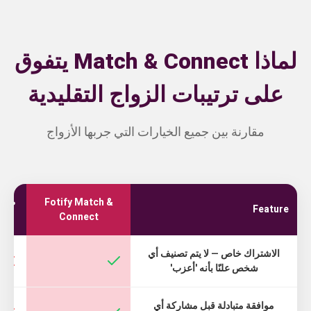
لماذا Match & Connect يتفوق
على ترتيبات الزواج التقليدية
مقارنة بين جميع الخيارات التي جربها الأزواج
Fotify Match &
طاول
Feature
Connect
الاشتراك خاص — لا يتم تصنيف أي
شخص علنًا بأنه 'أعزب'
موافقة متبادلة قبل مشاركة أي