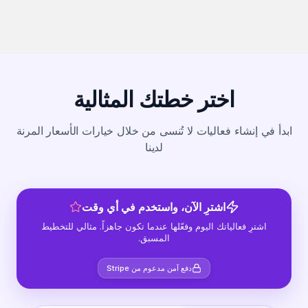
اختر خطتك المثالية
ابدأ في إنشاء فعاليات لا تُنسى من خلال خيارات الأسعار المرنة
لدينا
اشترِ الآن، واستخدم في أي وقت
اشترِ فعالياتك اليوم وفعّلها عندما تكون جاهزاً. مثالي للتخطيط
المسبق.
دفع آمن مدعوم من Stripe