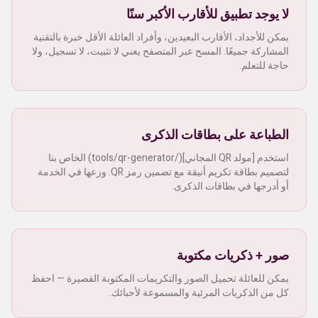
لا يوجد تطبيق للأقارب الأكبر سنًا
يمكن للأجداد، الأقارب البعيدين، وأفراد العائلة الأقل خبرة بالتقنية
المشاركة جميعًا. المسح عبر المتصفح يعني لا تثبيت، لا تسجيل، ولا
حاجة للتعلم.
الطباعة على بطاقات الذكرى
استخدم [مولد QR المجاني](/tools/qr-generator) الخاص بنا
لتصميم بطاقة تكريم أنيقة مع تضمين رمز QR. وزعها في الخدمة
أو أدرجها في بطاقات الذكرى.
صور + ذكريات مكتوبة
يمكن للعائلة تحميل الصور والتكريمات المكتوبة القصيرة — احفظ
كل من الذكريات المرئية والمسموعة لأحبائك.