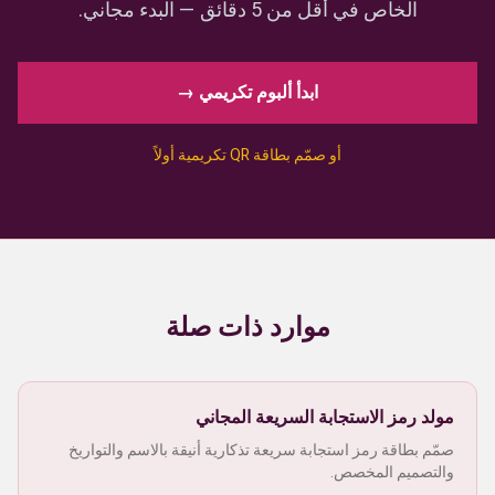
الخاص في أقل من 5 دقائق — البدء مجاني.
ابدأ ألبوم تكريمي →
أو صمّم بطاقة QR تكريمية أولاً
موارد ذات صلة
مولد رمز الاستجابة السريعة المجاني
صمّم بطاقة رمز استجابة سريعة تذكارية أنيقة بالاسم والتواريخ
والتصميم المخصص.