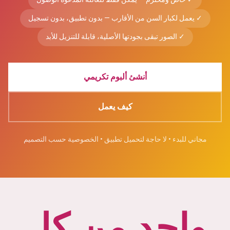
✓
يعمل لكبار السن من الأقارب — بدون تطبيق، بدون تسجيل
✓
الصور تبقى بجودتها الأصلية، قابلة للتنزيل للأبد
أنشئ ألبوم تكريمي
كيف يعمل
مجاني للبدء • لا حاجة لتحميل تطبيق • الخصوصية حسب التصميم
واحد من كل