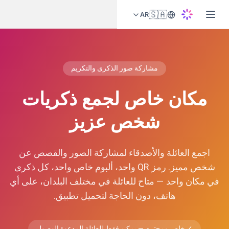
🇸🇦
AR
مشاركة صور الذكرى والتكريم
مكان خاص لجمع ذكريات
شخص عزيز
اجمع العائلة والأصدقاء لمشاركة الصور والقصص عن
شخص مميز. رمز QR واحد، ألبوم خاص واحد، كل ذكرى
في مكان واحد — متاح للعائلة في مختلف البلدان، على أي
هاتف، دون الحاجة لتحميل تطبيق.
✓
خاص ومحترم — يمكن فقط للعائلة المدعوة الوصول