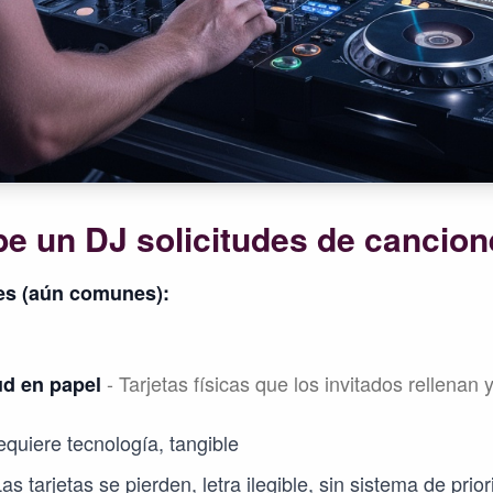
e un DJ solicitudes de cancio
es (aún comunes):
- Tarjetas físicas que los invitados rellenan 
ud en papel
equiere tecnología, tangible
s tarjetas se pierden, letra ilegible, sin sistema de prio