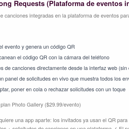
Song Requests (Plataforma de eventos i
de canciones integradas en la plataforma de eventos par
a el evento y genera un código QR
canean el código QR con la cámara del teléfono
es de canciones directamente desde la interfaz web (sin
n panel de solicitudes en vivo que muestra todos los en
tar, poner en cola o rechazar solicitudes con un toque
 plan Photo Gallery ($29.99/evento)
uiere una app aparte: los invitados ya usan el QR para 
os + solicitudes de canciones en una plataforma ✓ El p