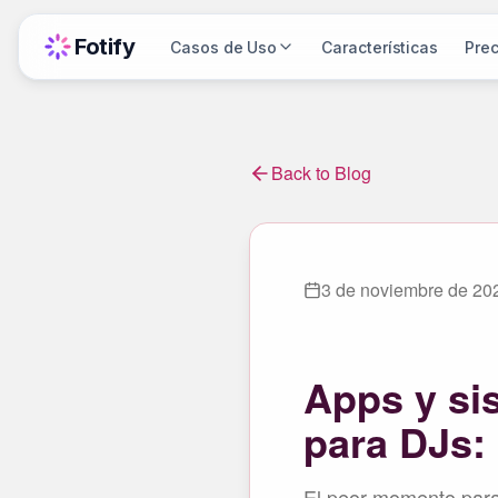
Fotify
Casos de Uso
Características
Prec
Back to Blog
3 de noviembre de 20
Apps y si
para DJs:
El peor momento para u