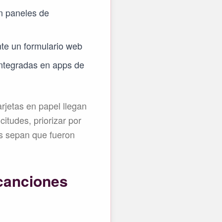
n paneles de
nte un formulario web
integradas en apps de
arjetas en papel llegan
citudes, priorizar por
os sepan que fueron
 canciones