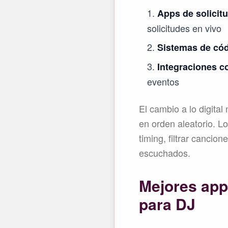
Apps de solicit
solicitudes en vivo
Sistemas de có
Integraciones c
eventos
El cambio a lo digital
en orden aleatorio. Lo
timing, filtrar canci
escuchados.
Mejores app
para DJ