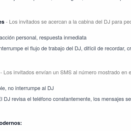
- Los invitados se acercan a la cabina del DJ para pe
es
racción personal, respuesta inmediata
terrumpe el flujo de trabajo del DJ, difícil de recordar, c
- Los invitados envían un SMS al número mostrado en e
le, no interrumpe al DJ
l DJ revisa el teléfono constantemente, los mensajes se 
modernos: