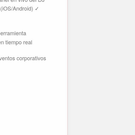
 (iOS/Android) ✓
herramienta
en tiempo real
ventos corporativos