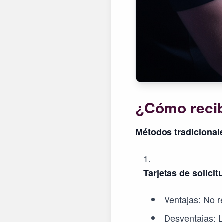
¿Cómo recib
Métodos tradicional
Tarjetas de solicit
Ventajas: No r
Desventajas: La