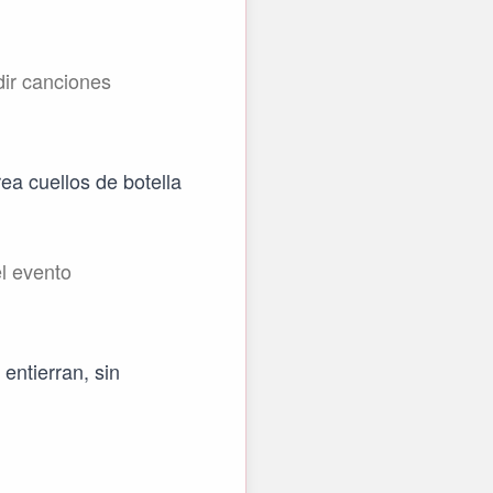
dir canciones
rea cuellos de botella
l evento
entierran, sin