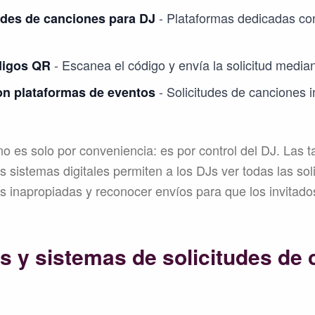
- Plataformas dedicadas co
udes de canciones para DJ
- Escanea el código y envía la solicitud media
digos QR
- Solicitudes de canciones 
on plataformas de eventos
 no es solo por conveniencia: es por control del DJ. Las t
s sistemas digitales permiten a los DJs ver todas las soli
ones inapropiadas y reconocer envíos para que los invitad
s y sistemas de solicitudes de