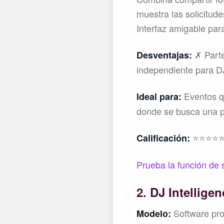
muestra las solicitud
Interfaz amigable para
✗ Parte
Desventajas:
independiente para DJ
Eventos qu
Ideal para:
donde se busca una pa
⭐⭐⭐⭐⭐ 
Calificación:
Prueba la función de 
2. DJ Intellige
Software pro
Modelo: