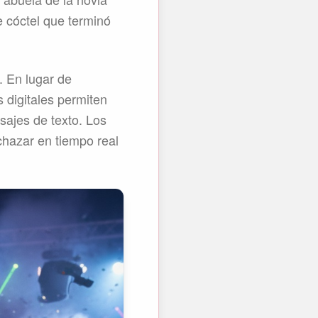
e cóctel que terminó
. En lugar de
s digitales permiten
sajes de texto. Los
chazar en tiempo real