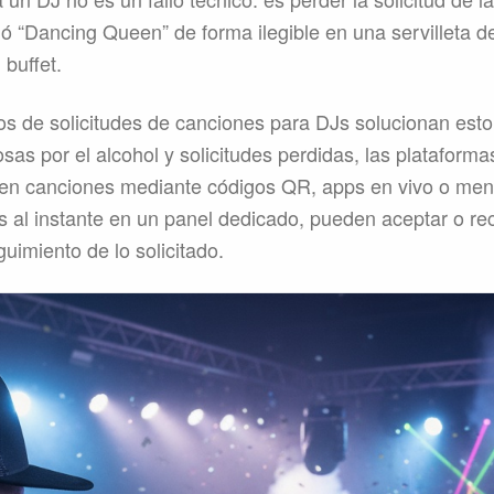
ió “Dancing Queen” de forma ilegible en una servilleta d
 buffet.
 de solicitudes de canciones para DJs solucionan esto
osas por el alcohol y solicitudes perdidas, las plataforma
íen canciones mediante códigos QR, apps en vivo o men
es al instante en un panel dedicado, pueden aceptar o re
uimiento de lo solicitado.