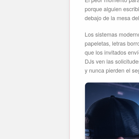
porque alguien escrib
debajo de la mesa del
Los sistemas modernos
papeletas, letras borr
que los invitados env
DJs ven las solicitud
y nunca pierden el seg