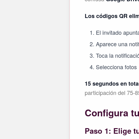
Los códigos QR elimi
El invitado apunt
Aparece una notif
Toca la notificac
Selecciona fotos 
15 segundos en tota
participación del 75-
Configura t
Paso 1: Elige t