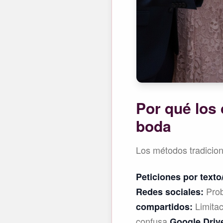
Por qué los
boda
Los métodos tradicion
Peticiones por texto
Prob
Redes sociales:
Limitac
compartidos:
confusa
Google Driv