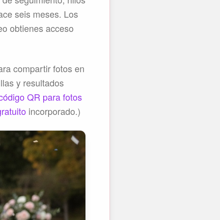
hace seis meses. Los
eo obtienes acceso
ra compartir fotos en
llas y resultados
código QR para fotos
ratuito
incorporado.)