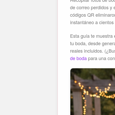
de correo perdidos y 
códigos QR eliminaro
instantáneo a cientos
Esta guía te muestra
tu boda, desde generar
reales incluidos. (¿B
de boda
para una con