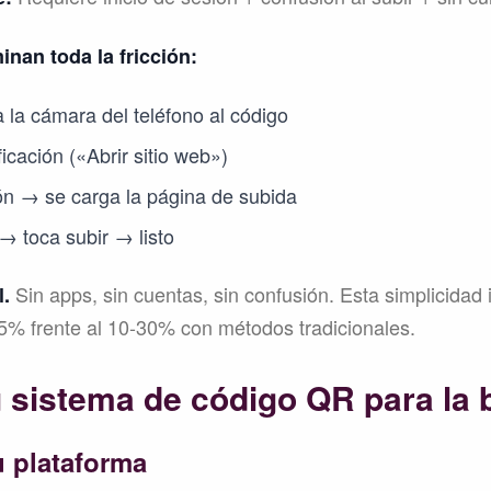
nan toda la fricción:
a la cámara del teléfono al código
icación («Abrir sitio web»)
ión → se carga la página de subida
→ toca subir → listo
Sin apps, sin cuentas, sin confusión. Esta simplicidad
l.
85% frente al 10-30% con métodos tradicionales.
u sistema de código QR para la
u plataforma