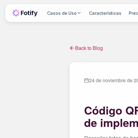
Fotify
Casos de Uso
Características
Prec
Back to Blog
24 de noviembre de 2
Código QR
de implem
Recopilar fotos de bo