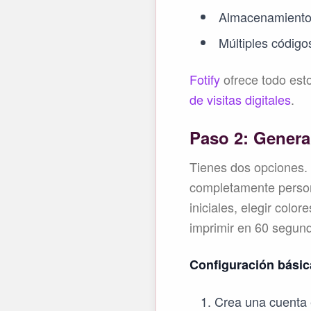
Almacenamiento 
Múltiples códig
Fotify
ofrece todo est
de visitas digitales
.
Paso 2: Genera
Tienes dos opciones. 
completamente perso
iniciales, elegir colo
imprimir en 60 segund
Configuración básic
Crea una cuenta 