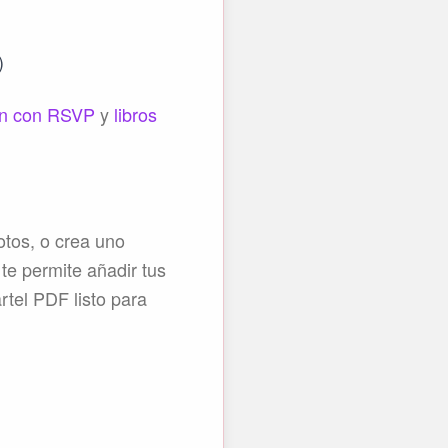
)
ón con RSVP
y
libros
otos, o crea uno
 te permite añadir tus
rtel PDF listo para