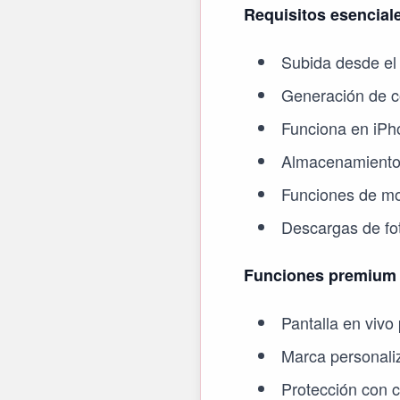
Requisitos esencial
Subida desde el
Generación de 
Funciona en iPh
Almacenamiento i
Funciones de mo
Descargas de fo
Funciones premium q
Pantalla en vivo 
Marca personali
Protección con 