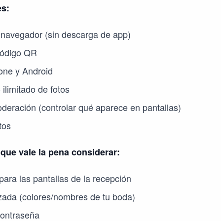
es:
 navegador (sin descarga de app)
código QR
one y Android
limitado de fotos
deración (controlar qué aparece en pantallas)
tos
ue vale la pena considerar:
para las pantallas de la recepción
zada (colores/nombres de tu boda)
contraseña