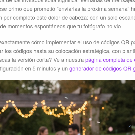
ese primo que prometió "enviarlas la próxima semana" 
n por completo este dolor de cabeza: con un solo escan
 de momentos espontáneos que tu fotógrafo no vio.
 exactamente cómo implementar el uso de códigos QR pa
 los códigos hasta su colocación estratégica, con planti
uscas la versión corta? Ve a nuestra
página completa de 
figuración en 5 minutos y un
generador de códigos QR g