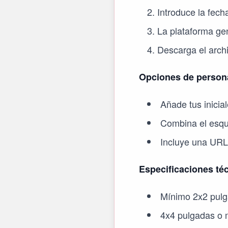
Introduce la fech
La plataforma ge
Descarga el arch
Opciones de persona
Añade tus inicia
Combina el esqu
Incluye una URL 
Especificaciones té
Mínimo 2x2 pulg
4x4 pulgadas o 