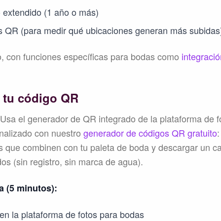
extendido (1 año o más)
os QR (para medir qué ubicaciones generan más subidas
o, con funciones específicas para bodas como
integraci
 tu código QR
Usa el generador de QR integrado de la plataforma de f
nalizado con nuestro
generador de códigos QR gratuito
:
res que combinen con tu paleta de boda y descargar un ca
os (sin registro, sin marca de agua).
a (5 minutos):
en la plataforma de fotos para bodas