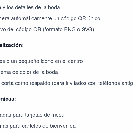
a y los detalles de la boda
nera automáticamente un código QR único
ivo del código QR (formato PNG o SVG)
lización:
les o un pequeño icono en el centro
ema de color de la boda
corta como respaldo (para invitados con teléfonos anti
cnicas:
adas para tarjetas de mesa
más para carteles de bienvenida