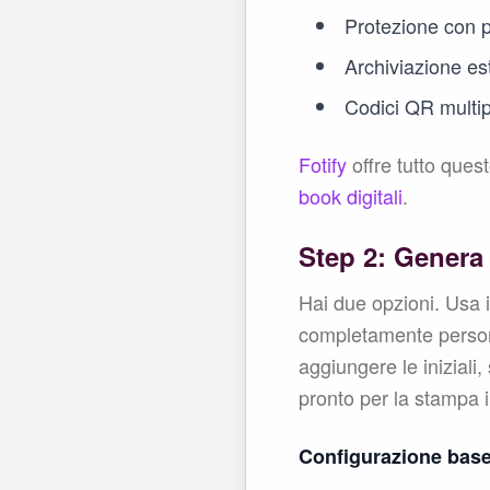
Protezione con 
Archiviazione es
Codici QR multipl
Fotify
offre tutto ques
book digitali
.
Step 2: Genera
Hai due opzioni. Usa 
completamente person
aggiungere le iniziali
pronto per la stampa i
Configurazione base 