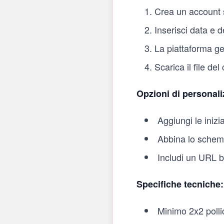
Crea un account s
Inserisci data e d
La piattaforma g
Scarica il file d
Opzioni di personali
Aggiungi le inizi
Abbina lo schema
Includi un URL br
Specifiche tecniche:
Minimo 2x2 pollic