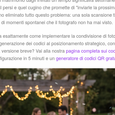
l persi e quel cugino che promette di "inviarle la prossi
no eliminato tutto questo problema: una sola scansione 
 di momenti spontanei che il fotografo non ha mai visto.
a esattamente come implementare la condivisione di foto
generazione dei codici al posizionamento strategico, con m
la versione breve? Vai alla nostra
pagina completa sui cod
figurazione in 5 minuti e un
generatore di codici QR grat