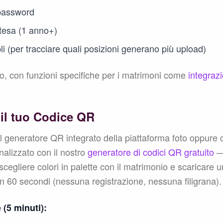
password
tesa (1 anno+)
i (per tracciare quali posizioni generano più upload)
to, con funzioni specifiche per i matrimoni come
integra
 il tuo Codice QR
il generatore QR integrato della piattaforma foto oppure 
alizzato con il nostro
generatore di codici QR gratuito
— 
, scegliere colori in palette con il matrimonio e scaricare
n 60 secondi (nessuna registrazione, nessuna filigrana).
(5 minuti):