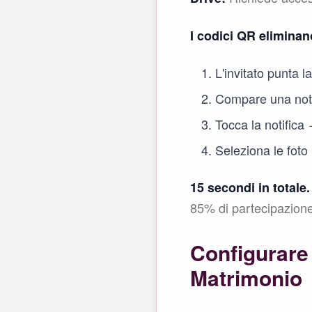
I codici QR eliminano
L'invitato punta l
Compare una notif
Tocca la notifica
Seleziona le foto
15 secondi in totale.
85% di partecipazione,
Configurare 
Matrimonio