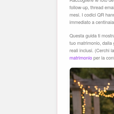
follow-up, thread emai
mesi. I codici QR han
immediato a centinaia
Questa guida ti mostr
tuo matrimonio, dalla 
reali inclusi. (Cerchi 
matrimonio
per la con