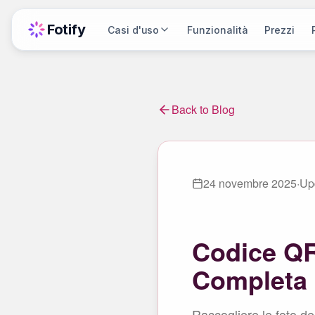
Fotify
Casi d'uso
Funzionalità
Prezzi
Back to Blog
24 novembre 2025
·
Up
Codice QR
Completa 
Raccogliere le foto de