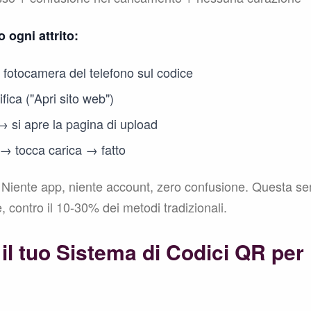
 ogni attrito:
a fotocamera del telefono sul codice
ica ("Apri sito web")
 → si apre la pagina di upload
 → tocca carica → fatto
Niente app, niente account, zero confusione. Questa sem
 contro il 10-30% dei metodi tradizionali.
il tuo Sistema di Codici QR per 