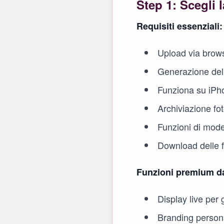
Step 1: Scegli 
Requisiti essenziali:
Upload via brows
Generazione del
Funziona su iPh
Archiviazione foto
Funzioni di mode
Download delle 
Funzioni premium da
Display live per 
Branding persona