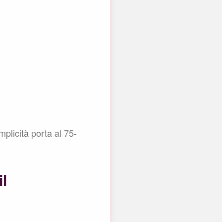
plicità porta al 75-
il