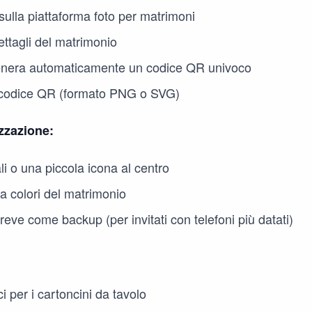
ulla piattaforma foto per matrimoni
ettagli del matrimonio
enera automaticamente un codice QR univoco
el codice QR (formato PNG o SVG)
zzazione:
ali o una piccola icona al centro
 colori del matrimonio
eve come backup (per invitati con telefoni più datati)
i per i cartoncini da tavolo