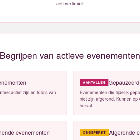
actieve limiet.
Begrijpen van actieve evenemente
venementen
Gepauzeerd
AANTALLEN
el actief zijn en foto's van
Evenementen die tijdelijk gep
niet zijn afgerond. Kunnen o
hervat.
ende evenementen
Afgeronde 
ONBEPERKT