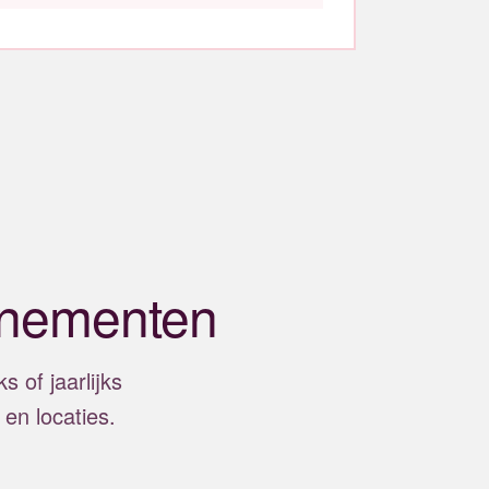
enementen
 of jaarlijks
en locaties.