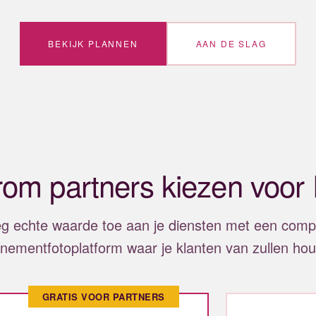
BEKIJK PLANNEN
AAN DE SLAG
om partners kiezen voor F
g echte waarde toe aan je diensten met een comp
nementfotoplatform waar je klanten van zullen ho
GRATIS VOOR PARTNERS