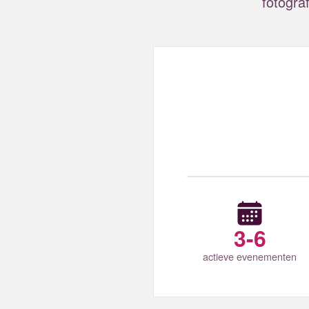
fotograf
3-6
actieve evenementen