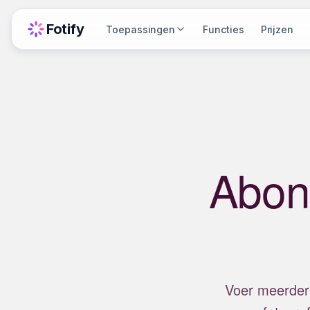
Fotify
Toepassingen
Functies
Prijzen
Abon
Voer meerdere