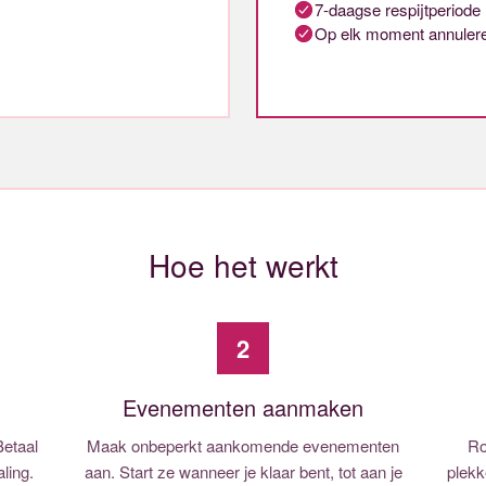
7-daagse respijtperiode
Op elk moment annuler
Hoe het werkt
2
Evenementen aanmaken
Betaal
Maak onbeperkt aankomende evenementen
Ro
ling.
aan. Start ze wanneer je klaar bent, tot aan je
plekk