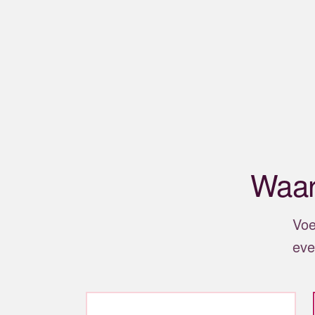
Waar
Voe
eve