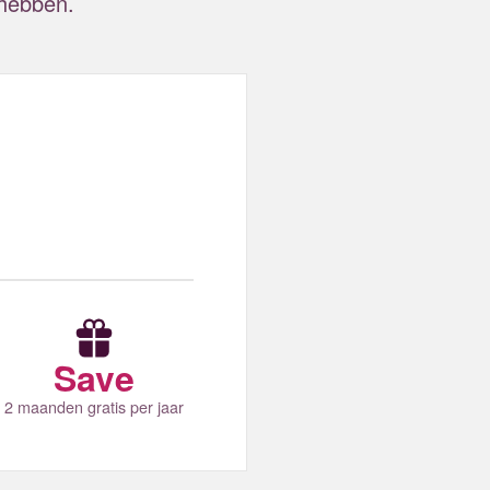
g hebben.
Save
2 maanden gratis per jaar