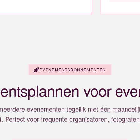
EVENEMENTABONNEMENTEN
ntsplannen voor ev
eerdere evenementen tegelijk met één maandelijks
 Perfect voor frequente organisatoren, fotografen 