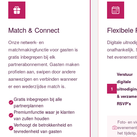
Match & Connect
Flexibele
Onze netwerk- en
Digitale uitnod
matchmakingfunctie voor gasten is
onafhankelijk.
gratis inbegrepen bij elk
het evenement 
partnerabonnement. Gasten maken
profielen aan, swipen door andere
Verstuur
aanwezigen en verbinden wanneer
digitale
er een wederzijdse match is.
1
uitnodigi
& verzame
Gratis inbegrepen bij alle
RSVP's
partnerplannen
Premiumfunctie waar je klanten
van zullen houden
Foto- en v
Verhoogt de betrokkenheid en
evenement 
tevredenheid van gasten
het tijdstip.