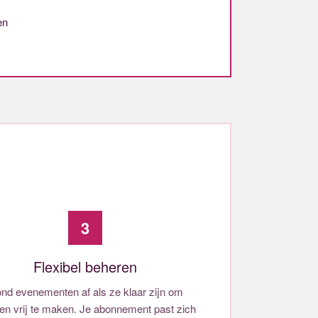
en
3
Flexibel beheren
nd evenementen af als ze klaar zijn om
en vrij te maken. Je abonnement past zich