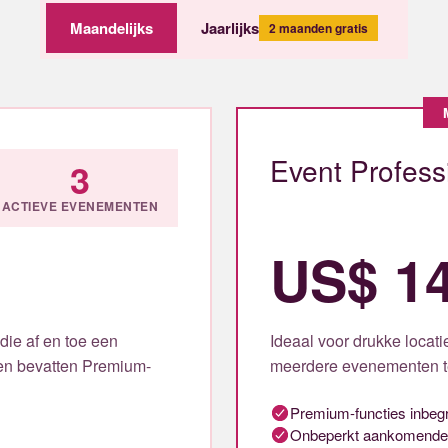
Maandelijks
Jaarlijks
2 maanden gratis
Event Profess
3
ACTIEVE EVENEMENTEN
US$ 1
 die af en toe een
Ideaal voor drukke locat
en bevatten Premium-
meerdere evenementen teg
Premium-functies inbeg
Onbeperkt aankomende