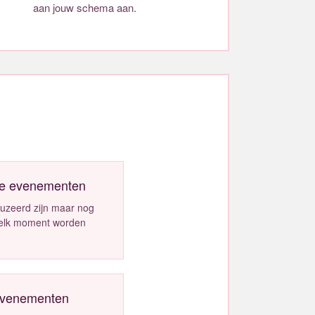
aan jouw schema aan.
n
e evenementen
auzeerd zijn maar nog
p elk moment worden
evenementen