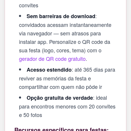
convites
:
Sem barreiras de download
convidados acessam instantaneamente
via navegador — sem atrasos para
instalar app. Personalize o QR code da
sua festa (logo, cores, tema) com o
gerador de QR code gratuito
.
: até 365 dias para
Acesso estendido
reviver as memórias da festa e
compartilhar com quem não pôde ir
: ideal
Opção gratuita de verdade
para encontros menores com 20 convites
e 50 fotos
Recursos específicos para festas: