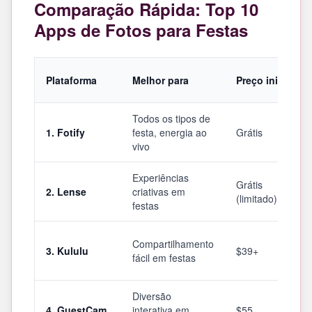
Comparação Rápida: Top 10
Apps de Fotos para Festas
Plataforma
Melhor para
Preço inicial
Todos os tipos de
1. Fotify
festa, energia ao
Grátis
vivo
Experiências
Grátis
2. Lense
criativas em
(limitado)
festas
Compartilhamento
3. Kululu
$39+
fácil em festas
Diversão
4. GuestCam
interativa em
$55