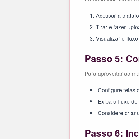
Acessar a plataf
Tirar e fazer upl
Visualizar o flux
Passo 5: Co
Para aproveitar ao má
Configure telas 
Exiba o fluxo de
Considere criar 
Passo 6: Inc