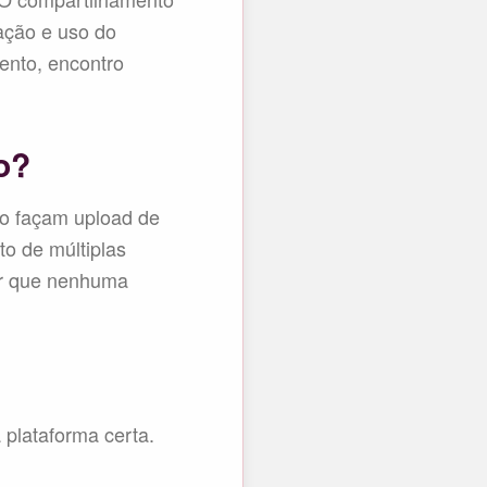
ração e uso do
ento, encontro
o?
to façam upload de
o de múltiplas
ir que nenhuma
 plataforma certa.