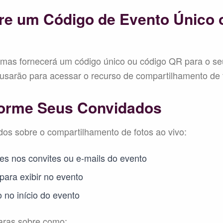
re um Código de Evento Único 
rmas fornecerá um código único ou código QR para o se
usarão para acessar o recurso de compartilhamento de 
forme Seus Convidados
os sobre o compartilhamento de fotos ao vivo:
es nos convites ou e-mails do evento
 para exibir no evento
 no início do evento
laras sobre como: