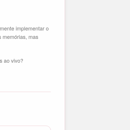
lmente implementar o
is memórias, mas
s ao vivo?