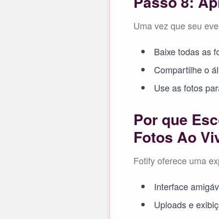
Passo 8: Ap
Uma vez que seu eve
Baixe todas as f
Compartilhe o á
Use as fotos pa
Por que Esc
Fotos Ao Vi
Fotify oferece uma ex
Interface amigáv
Uploads e exibi