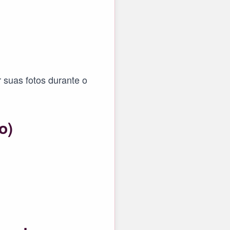
 suas fotos durante o
o)