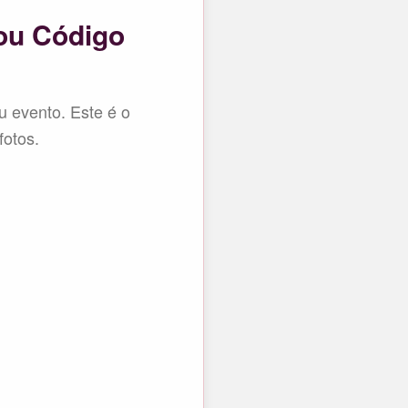
ou Código
u evento. Este é o
fotos.