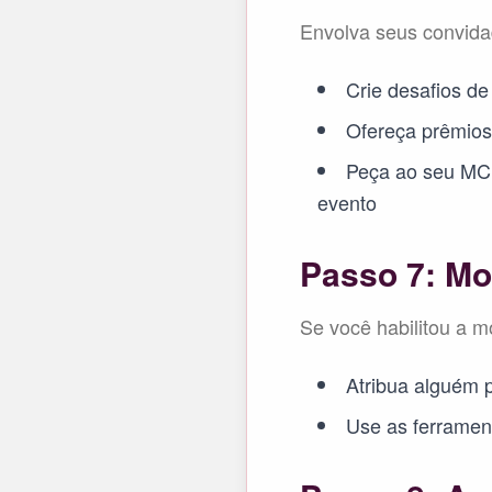
Envolva seus convida
Crie desafios de
Ofereça prêmios 
Peça ao seu MC o
evento
Passo 7: Mo
Se você habilitou a 
Atribua alguém p
Use as ferramen