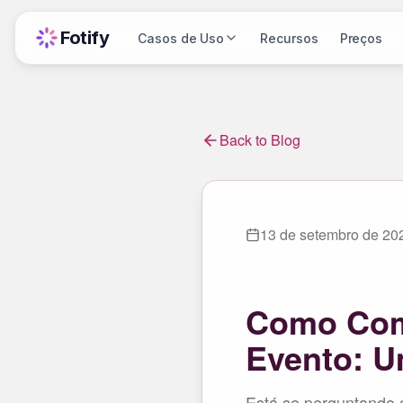
Fotify
Casos de Uso
Recursos
Preços
Back to Blog
13 de setembro de 20
Como Comp
Evento: U
Está se perguntando 