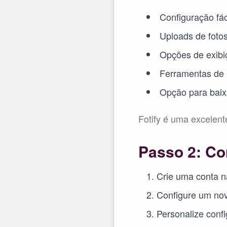
Configuração fác
Uploads de foto
Opções de exibi
Ferramentas de 
Opção para baix
Fotify é uma excelent
Passo 2: Co
Crie uma conta na
Configure um no
Personalize conf