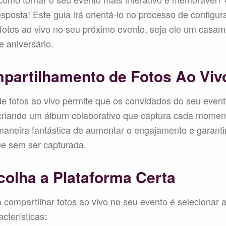
esposta! Este guia irá orientá-lo no processo de configu
fotos ao vivo no seu próximo evento, seja ele um casam
e aniversário.
partilhamento de Fotos Ao Viv
e fotos ao vivo permite que os convidados do seu even
 criando um álbum colaborativo que captura cada moment
maneira fantástica de aumentar o engajamento e garant
ue sem ser capturada.
colha a Plataforma Certa
 compartilhar fotos ao vivo no seu evento é selecionar a
cterísticas: