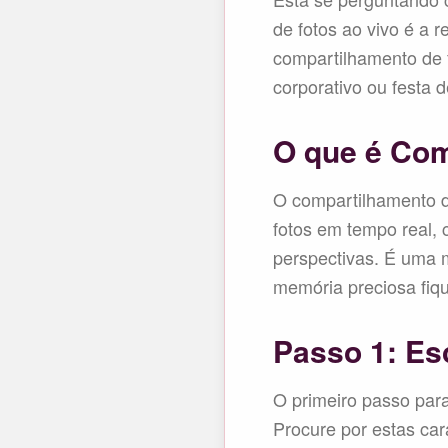
de fotos ao vivo é a r
compartilhamento de 
corporativo ou festa d
O que é Com
O compartilhamento d
fotos em tempo real,
perspectivas. É uma 
memória preciosa fiq
Passo 1: Es
O primeiro passo para
Procure por estas cara