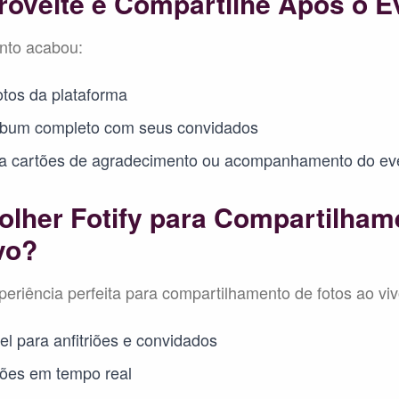
roveite e Compartilhe Após o E
nto acabou:
otos da plataforma
lbum completo com seus convidados
ra cartões de agradecimento ou acompanhamento do ev
olher Fotify para Compartilham
vo?
periência perfeita para compartilhamento de fotos ao vi
el para anfitriões e convidados
ções em tempo real