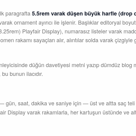
ilk paragrafta
5.5rem varak düşen büyük harfle (drop 
ak ornament ayırıcı ile işlenir. Başlıklar editoryal boyutl
25rem) Playfair Display), numarasız listeler varak madde
k Romen rakamı sayaçları alır, alıntılar solda varak çizgiyle
nleyicisinde düğün davetiyesi metni yazıp dümdüz blog m
 bu bunun ilacıdır.
 gün, saat, dakika ve saniye için — üst ve altta saç teli
fair Display varak rakamlarla, her kartuşun üstünde ve al