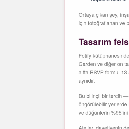
Ortaya çıkan şey, inşa
için fotoğraflanan ve p
Tasarım fels
Fotify kütüphanesinde
Garden ve diğer on tane
altta RSVP formu. 13 s
aynıdır.
Bu bilinçli bir tercih
öngörülebilir yerlerde 
ve düğünlerin %95’ini
Atelier, davetiyenin de