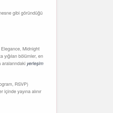
r nesne gibi göründüğü
n Elegance, Midnight
ta yığılan bölümler, en
a aralarındaki
yerleşim
 program, RSVP)
r içinde yayına alınır