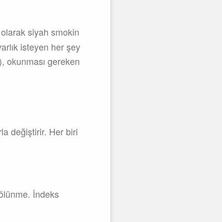
 olarak siyah smokin
arlık isteyen her şey
rı), okunması gereken
 değiştirir. Her biri
bölünme. İndeks