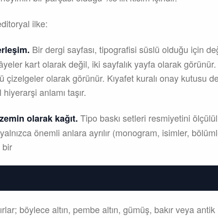
itoryal ilke:
Bir dergi sayfası, tipografisi süslü olduğu için de
rleşim.
ikâyeler kart olarak değil, iki sayfalık yayfa olarak görün
lü çizelgeler olarak görünür. Kıyafet kuralı onay kutusu deği
 hiyerarşi anlamı taşır.
Tipo baskı setleri resmiyetini ölçülü
zemin olarak kağıt.
yalnızca önemli anlara ayrılır (monogram, isimler, bölümler
 bir
nırlar; böylece altın, pembe altın, gümüş, bakır veya antik