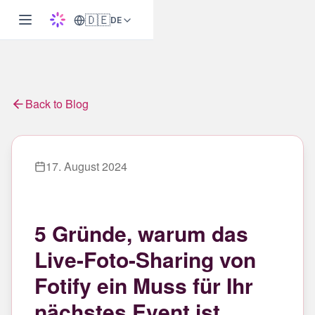
🇩🇪
DE
Back to Blog
17. August 2024
5 Gründe, warum das
Live-Foto-Sharing von
Fotify ein Muss für Ihr
nächstes Event ist