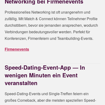
Networking bei Firmenevents
Professionelles Networking ist oft unangenehm und
zufällig. Mit Match & Connect können Teilnehmer Profile
durchstöbern, bevor sie jemanden ansprechen, wodurch
Verbindungen bedeutungsvoller werden. Perfekt für
Konferenzen, Firmenfeiern und Teambuilding-Events.
Firmenevents
Speed-Dating-Event-App — In
wenigen Minuten ein Event
veranstalten
Speed-Dating-Events und Single-Treffen feiern ein
großes Comeback, aber die meisten speziellen Speed-