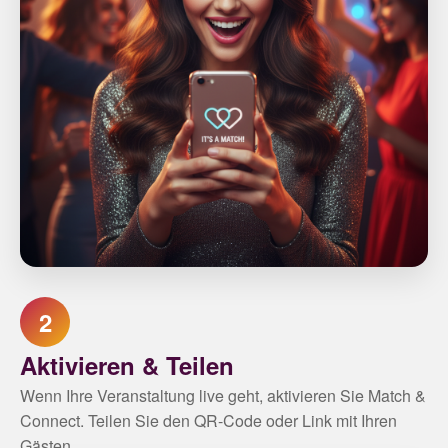
2
Aktivieren & Teilen
Wenn Ihre Veranstaltung live geht, aktivieren Sie Match &
Connect. Teilen Sie den QR-Code oder Link mit Ihren
Gästen.