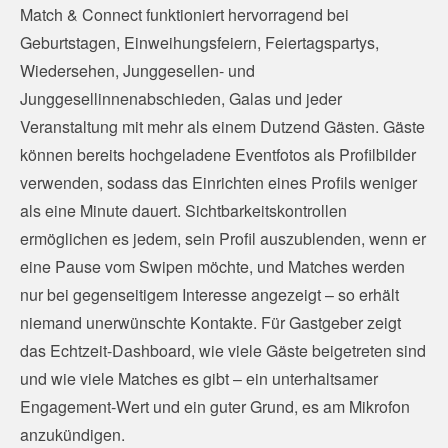
Match & Connect funktioniert hervorragend bei
Geburtstagen, Einweihungsfeiern, Feiertagspartys,
Wiedersehen, Junggesellen- und
Junggesellinnenabschieden, Galas und jeder
Veranstaltung mit mehr als einem Dutzend Gästen. Gäste
können bereits hochgeladene Eventfotos als Profilbilder
verwenden, sodass das Einrichten eines Profils weniger
als eine Minute dauert. Sichtbarkeitskontrollen
ermöglichen es jedem, sein Profil auszublenden, wenn er
eine Pause vom Swipen möchte, und Matches werden
nur bei gegenseitigem Interesse angezeigt – so erhält
niemand unerwünschte Kontakte. Für Gastgeber zeigt
das Echtzeit-Dashboard, wie viele Gäste beigetreten sind
und wie viele Matches es gibt – ein unterhaltsamer
Engagement-Wert und ein guter Grund, es am Mikrofon
anzukündigen.