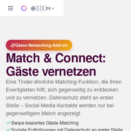
🇩🇪
DE
Gäste-Networking-Add-on
Match & Connect:
Gäste vernetzen
Eine Tinder-ähnliche Matching-Funktion, die Ihren
Eventgästen hilft, sich gegenseitig zu entdecken
und zu vernetzen. Datenschutz steht an erster
Stelle – Social-Media-Kontakte werden nur bei
gegenseitigem Match angezeigt.
Swipe-basiertes Gäste-Matching
Soziale Enthüllungen mit Datenschutz an erster Stelle