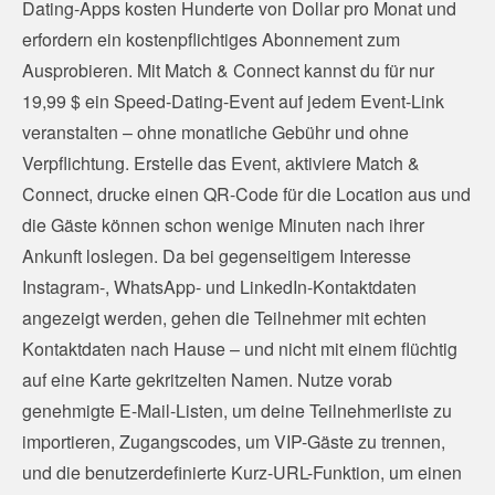
Dating-Apps kosten Hunderte von Dollar pro Monat und
erfordern ein kostenpflichtiges Abonnement zum
Ausprobieren. Mit Match & Connect kannst du für nur
19,99 $ ein Speed-Dating-Event auf jedem Event-Link
veranstalten – ohne monatliche Gebühr und ohne
Verpflichtung. Erstelle das Event, aktiviere Match &
Connect, drucke einen QR-Code für die Location aus und
die Gäste können schon wenige Minuten nach ihrer
Ankunft loslegen. Da bei gegenseitigem Interesse
Instagram-, WhatsApp- und LinkedIn-Kontaktdaten
angezeigt werden, gehen die Teilnehmer mit echten
Kontaktdaten nach Hause – und nicht mit einem flüchtig
auf eine Karte gekritzelten Namen. Nutze vorab
genehmigte E-Mail-Listen, um deine Teilnehmerliste zu
importieren, Zugangscodes, um VIP-Gäste zu trennen,
und die benutzerdefinierte Kurz-URL-Funktion, um einen