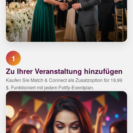
1
Zu Ihrer Veranstaltung hinzufügen
Kaufen Sie Match & Connect als Zusatzoption für 19,99
$. Funktioniert mit jedem Fotify-Eventplan.