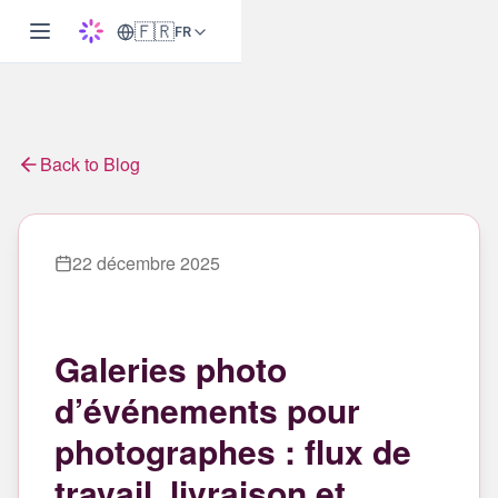
🇫🇷
FR
Back to Blog
22 décembre 2025
Galeries photo
d’événements pour
photographes : flux de
travail, livraison et