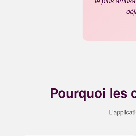
le plus amusan
déj
Pourquoi les 
L'applica