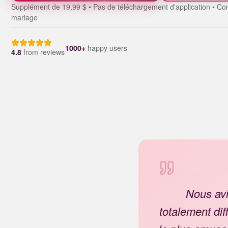
Supplément de 19,99 $ • Pas de téléchargement d'application • Com
mariage
1000+
happy users
4.8
from
reviews
Nous avi
totalement di