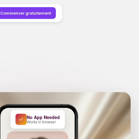
Commencer gratuitement
No App Needed
Works in browser