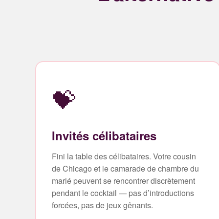
💝
Invités célibataires
Fini la table des célibataires. Votre cousin
de Chicago et le camarade de chambre du
marié peuvent se rencontrer discrètement
pendant le cocktail — pas d’introductions
forcées, pas de jeux gênants.