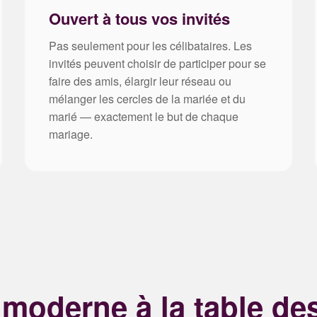
Ouvert à tous vos invités
Pas seulement pour les célibataires. Les
invités peuvent choisir de participer pour se
faire des amis, élargir leur réseau ou
mélanger les cercles de la mariée et du
marié — exactement le but de chaque
mariage.
e moderne à la table des