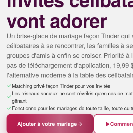
vont adorer
Un brise-glace de mariage façon Tinder qui a
célibataires à se rencontrer, les familles à s
groupes d'amis à enfin se croiser. Priorité à l
pas de téléchargement d'application, 19,99
l'alternative moderne à la table des célibatai
Matching privé façon Tinder pour vos invités
Les réseaux sociaux ne sont révélés qu'en cas de ma
gênant
Fonctionne pour les mariages de toute taille, toute cult
Ajouter à votre mariage
Comment