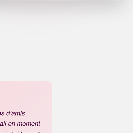
es d’amis
tail en moment