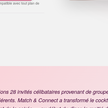
patible avec tout plan de
ons 28 invités célibataires provenant de group
fférents. Match & Connect a transformé le cock