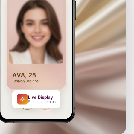
Live Display
Real-time photos