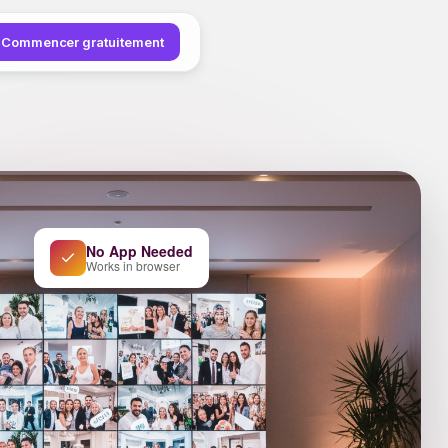
Commencer gratuitement
No App Needed
Works in browser