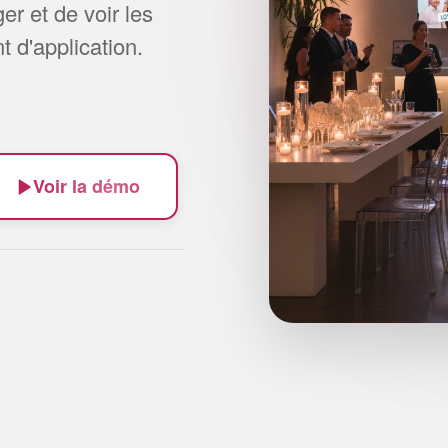
er et de voir les
 d'application.
Voir la démo