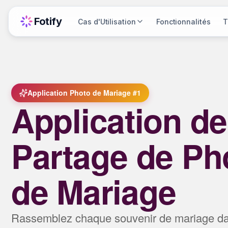
Fotify
Cas d'Utilisation
Fonctionnalités
T
Application Photo de Mariage #1
Application de
Partage de Ph
de Mariage
Rassemblez chaque souvenir de mariage da