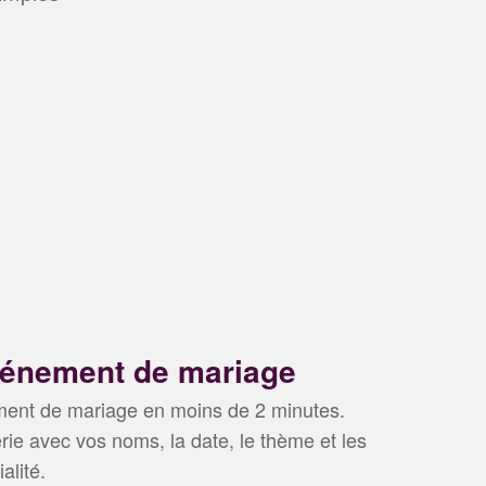
vénement de mariage
ment de mariage en moins de 2 minutes.
rie avec vos noms, la date, le thème et les
alité.