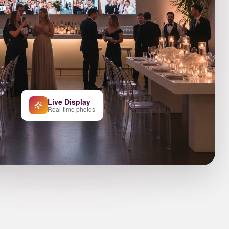
Live Display
Real-time photos