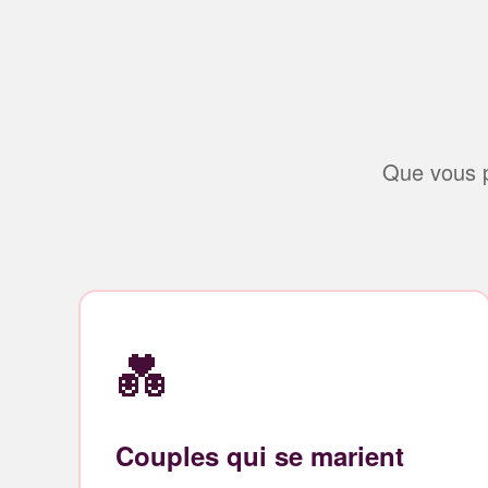
Que vous p
💑
Couples qui se marient