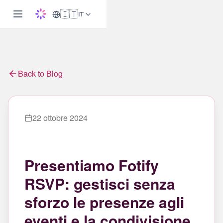
🇮🇹
IT
Back to Blog
22 ottobre 2024
Presentiamo Fotify
RSVP: gestisci senza
sforzo le presenze agli
eventi e la condivisione