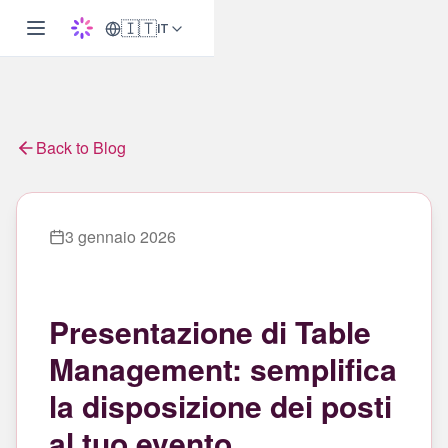
🇮🇹
IT
Back to Blog
3 gennaio 2026
Presentazione di Table
Management: semplifica
la disposizione dei posti
al tuo evento