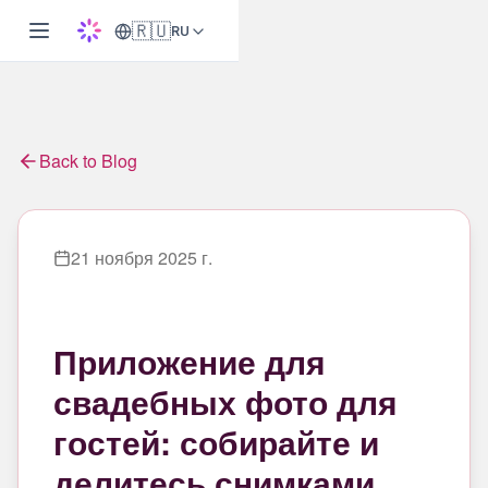
🇷🇺
RU
Back to Blog
21 ноября 2025 г.
Приложение для
свадебных фото для
гостей: собирайте и
делитесь снимками