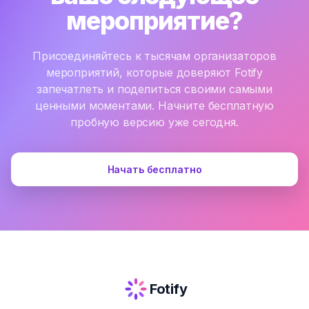
мероприятие?
Присоединяйтесь к тысячам организаторов
мероприятий, которые доверяют Fotify
запечатлеть и поделиться своими самыми
ценными моментами. Начните бесплатную
пробную версию уже сегодня.
Начать бесплатно
Fotify