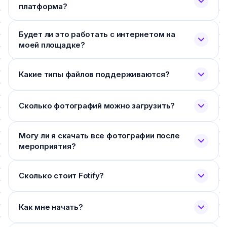
платформа?
Будет ли это работать с интернетом на
моей площадке?
Какие типы файлов поддерживаются?
Сколько фотографий можно загрузить?
Могу ли я скачать все фотографии после
мероприятия?
Сколько стоит Fotify?
Как мне начать?