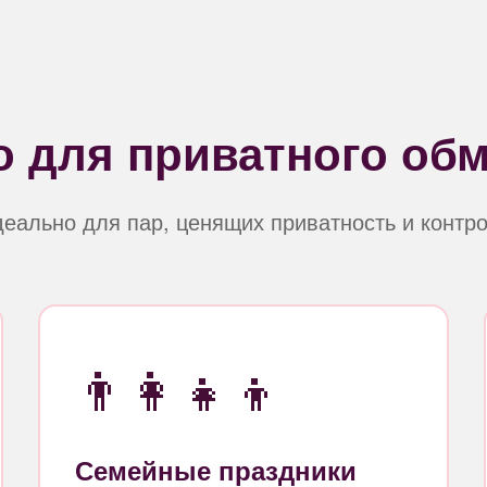
 для приватного об
еально для пар, ценящих приватность и контр
👨‍👩‍👧‍👦
Семейные праздники