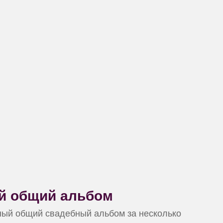
ой общий альбом
ный общий свадебный альбом за несколько