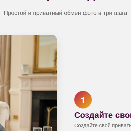
Простой и приватный обмен фото в три шага
1
Создайте св
Создайте свой приват