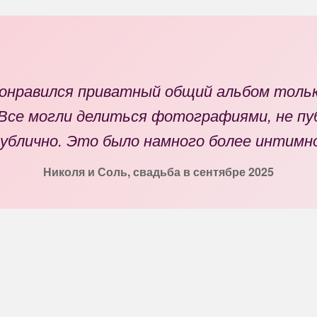
понравился приватный общий альбом тольк
Все могли делиться фотографиями, не пу
ублично. Это было намного более интимн
Николя и Соль, свадьба в сентябре 2025