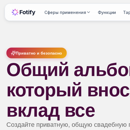
Fotify
Сферы применения
Функции
Та
Приватно и безопасно
Общий альбо
который внос
вклад все
Создайте приватную, общую свадебную 