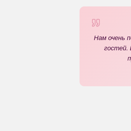
Нам очень 
гостей. 
п