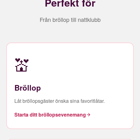
Perfekt för
Från bröllop till nattklubb
💒
Bröllop
Låt bröllopsgäster önska sina favoritlåtar.
Starta ditt bröllopsevenemang