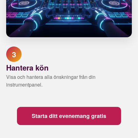
3
Hantera kön
Visa och hantera alla önskningar från din
instrumentpanel.
Starta ditt evenemang gratis