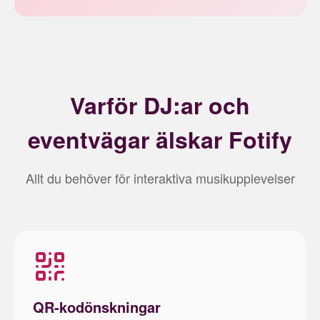
Varför DJ:ar och
eventvägar älskar Fotify
Allt du behöver för interaktiva musikupplevelser
QR-kodönskningar