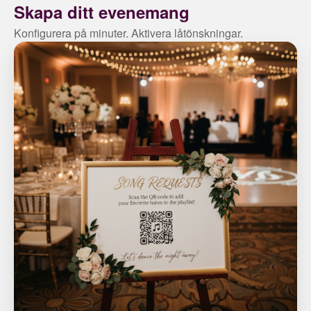
Skapa ditt evenemang
Konfigurera på minuter. Aktivera låtönskningar.