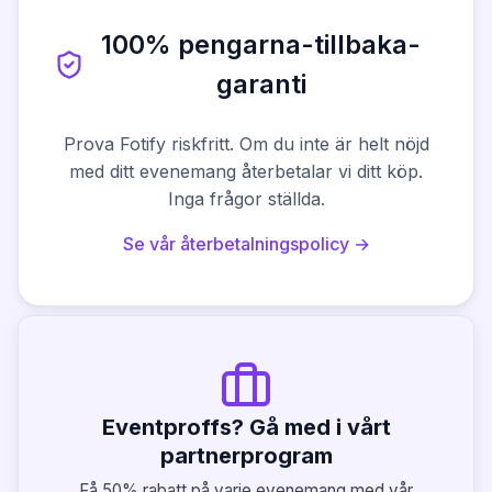
100% pengarna-tillbaka-
garanti
Prova Fotify riskfritt. Om du inte är helt nöjd
med ditt evenemang återbetalar vi ditt köp.
Inga frågor ställda.
Se vår återbetalningspolicy →
Eventproffs? Gå med i vårt
partnerprogram
Få 50% rabatt på varje evenemang med vår