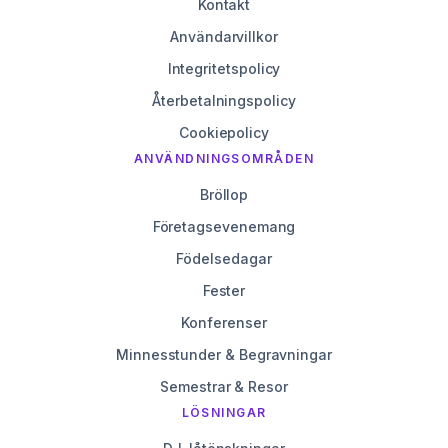
Kontakt
Användarvillkor
Integritetspolicy
Återbetalningspolicy
Cookiepolicy
ANVÄNDNINGSOMRÅDEN
Bröllop
Företagsevenemang
Födelsedagar
Fester
Konferenser
Minnesstunder & Begravningar
Semestrar & Resor
LÖSNINGAR