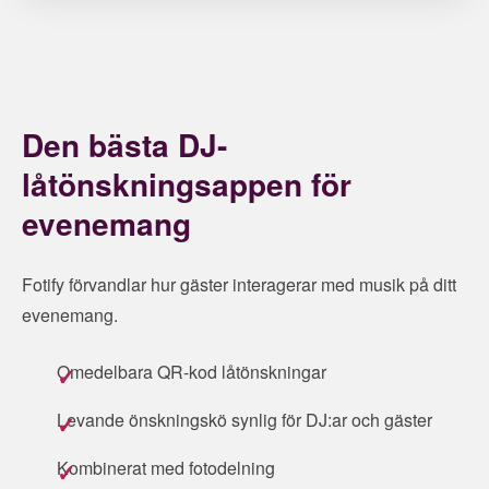
Den bästa DJ-
låtönskningsappen för
evenemang
Fotify förvandlar hur gäster interagerar med musik på ditt
evenemang.
Omedelbara QR-kod låtönskningar
Levande önskningskö synlig för DJ:ar och gäster
Kombinerat med fotodelning