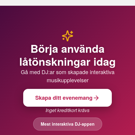
Börja använda
låtönskningar idag
Gå med DJ:ar som skapade interaktiva
musikupplevelser
Skapa ditt evenemang
Inget kreditkort krävs
Mest interaktiva DJ-appen