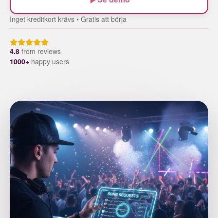
Inget kreditkort krävs • Gratis att börja
4.8
from
reviews
1000+
happy users