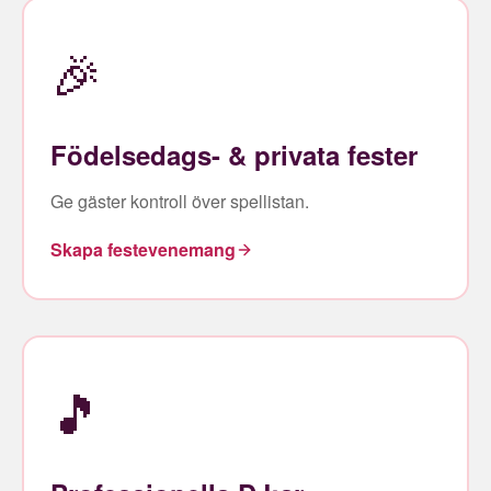
🎉
Födelsedags- & privata fester
Ge gäster kontroll över spellistan.
Skapa festevenemang
🎵