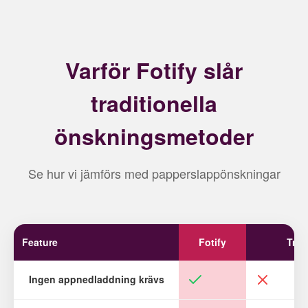
Varför Fotify slår
traditionella
önskningsmetoder
Se hur vi jämförs med papperslappönskningar
Feature
Fotify
Trad
Ingen appnedladdning krävs