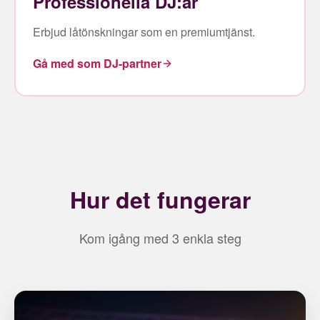
Professionella DJ:ar
Erbjud låtönskningar som en premiumtjänst.
Gå med som DJ-partner
Hur det fungerar
Kom igång med 3 enkla steg