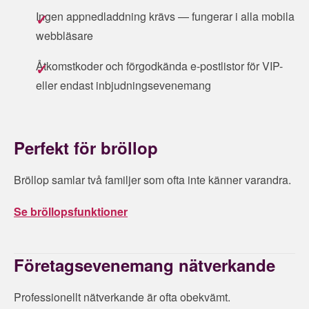
Ingen appnedladdning krävs — fungerar i alla mobila
webbläsare
Åtkomstkoder och förgodkända e-postlistor för VIP-
eller endast inbjudningsevenemang
Perfekt för bröllop
Bröllop samlar två familjer som ofta inte känner varandra.
Se bröllopsfunktioner
Företagsevenemang nätverkande
Professionellt nätverkande är ofta obekvämt.