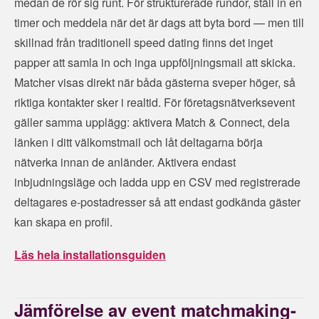
medan de rör sig runt. För strukturerade rundor, ställ in en
timer och meddela när det är dags att byta bord — men till
skillnad från traditionell speed dating finns det inget
papper att samla in och inga uppföljningsmail att skicka.
Matcher visas direkt när båda gästerna sveper höger, så
riktiga kontakter sker i realtid. För företagsnätverksevent
gäller samma upplägg: aktivera Match & Connect, dela
länken i ditt välkomstmail och låt deltagarna börja
nätverka innan de anländer. Aktivera endast
inbjudningsläge och ladda upp en CSV med registrerade
deltagares e-postadresser så att endast godkända gäster
kan skapa en profil.
Läs hela installationsguiden
Jämförelse av event matchmaking-