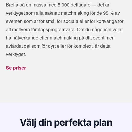
Brella på en mässa med 5 000 deltagare — det är
verktyget som alla saknat: matchmaking för de 95 % av
eventen som är för små, för sociala eller för kortvariga för
att motivera företagsprogramvara. Om du någonsin velat
ha nätverkande eller matchmaking på ditt event men
avfärdat det som för dyrt eller för komplext, är detta
verktyget.
Se priser
Välj din perfekta plan