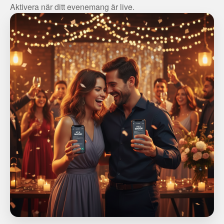
Aktivera när ditt evenemang är live.