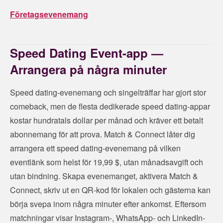
Företagsevenemang
Speed Dating Event-app —
Arrangera på några minuter
Speed dating-evenemang och singelträffar har gjort stor
comeback, men de flesta dedikerade speed dating-appar
kostar hundratals dollar per månad och kräver ett betalt
abonnemang för att prova. Match & Connect låter dig
arrangera ett speed dating-evenemang på vilken
eventlänk som helst för 19,99 $, utan månadsavgift och
utan bindning. Skapa evenemanget, aktivera Match &
Connect, skriv ut en QR-kod för lokalen och gästerna kan
börja svepa inom några minuter efter ankomst. Eftersom
matchningar visar Instagram-, WhatsApp- och LinkedIn-