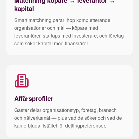
Matchning köpare ↔ leverantör ↔
kapital
Smart matchning parar ihop kompletterande
organisationer och mål — köpare med
leverantörer, startups med investerare, och företag
som söker kapital med finansiärer.
Affärsprofiler
Gäster delar organisationstyp, företag, bransch
och nätverksmål — plus vad de söker och vad de
kan erbjuda, istället för dejtingpreferenser.