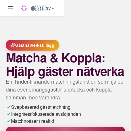
🇸🇪
SV
Gästnätverkstillägg
Matcha & Koppla:
Hjälp gäster nätverka
En Tinder-liknande matchningsfunktion som hjälper
dina evenemangsgäster upptäcka och koppla
samman med varandra.
Svepbaserad gästmatchning
Integritetsfokuserade avslöjanden
Matchnotiser i realtid