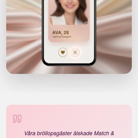
Våra bröllopsgäster älskade Match &