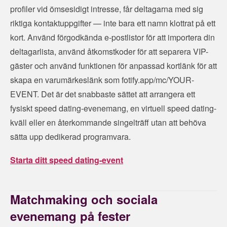
profiler vid ömsesidigt intresse, får deltagarna med sig
riktiga kontaktuppgifter — inte bara ett namn klottrat på ett
kort. Använd förgodkända e-postlistor för att importera din
deltagarlista, använd åtkomstkoder för att separera VIP-
gäster och använd funktionen för anpassad kortlänk för att
skapa en varumärkeslänk som fotify.app/mc/YOUR-
EVENT. Det är det snabbaste sättet att arrangera ett
fysiskt speed dating-evenemang, en virtuell speed dating-
kväll eller en återkommande singelträff utan att behöva
sätta upp dedikerad programvara.
Starta ditt speed dating-event
Matchmaking och sociala
evenemang på fester