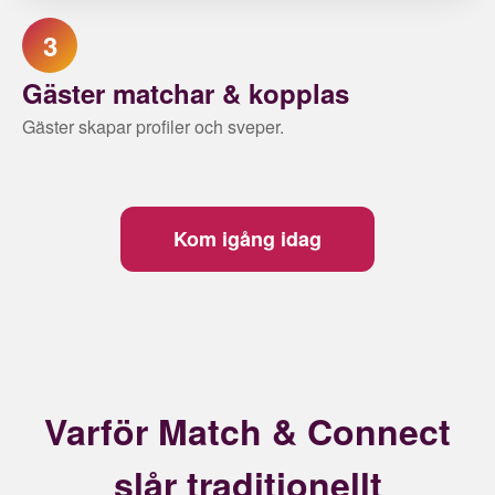
3
Gäster matchar & kopplas
Gäster skapar profiler och sveper.
Kom igång idag
Varför Match & Connect
slår traditionellt