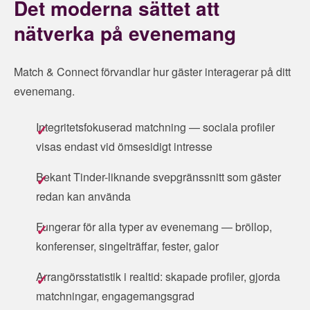
Det moderna sättet att
nätverka på evenemang
Match & Connect förvandlar hur gäster interagerar på ditt
evenemang.
Integritetsfokuserad matchning — sociala profiler
visas endast vid ömsesidigt intresse
Bekant Tinder-liknande svepgränssnitt som gäster
redan kan använda
Fungerar för alla typer av evenemang — bröllop,
konferenser, singelträffar, fester, galor
Arrangörsstatistik i realtid: skapade profiler, gjorda
matchningar, engagemangsgrad