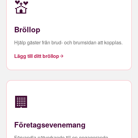
💒
Bröllop
Hjälp gäster från brud- och brumsidan att kopplas.
Lägg till ditt bröllop
🏢
Företagsevenemang
Förvandla nätverkande till en engagerande