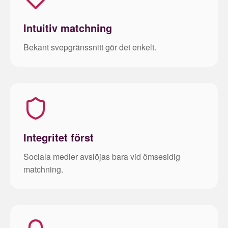
Intuitiv matchning
Bekant svepgränssnitt gör det enkelt.
Integritet först
Sociala medier avslöjas bara vid ömsesidig
matchning.