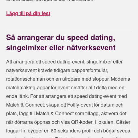
Lägg till på din fest
Så arrangerar du speed dating,
singelmixer eller nätverksevent
Att arrangera ett speed dating-event, singelmixer eller
nätverksevent krävde tidigare pappersformulär,
rotationsscheman och en utropare med stoppur. Moderna
matchmaking-appar för event ersätter allt detta med en
enda länk. För att arrangera ett speed dating-event med
Match & Connect: skapa ett Fotify-event för datum och
plats, lägg till Match & Connect som tillägg, aktivera det
när dörrarna öppnas och visa QR-koden i lokalen. Gäster
loggar in, bygger en 60-sekunders profil och börjar svepa