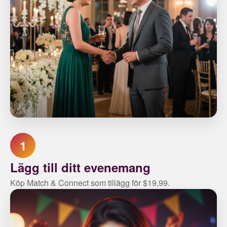
1
Lägg till ditt evenemang
Köp Match & Connect som tillägg för $19,99.