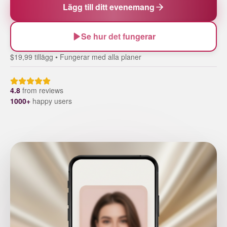
Lägg till ditt evenemang
Se hur det fungerar
$19,99 tillägg • Fungerar med alla planer
4.8
from
reviews
1000+
happy users