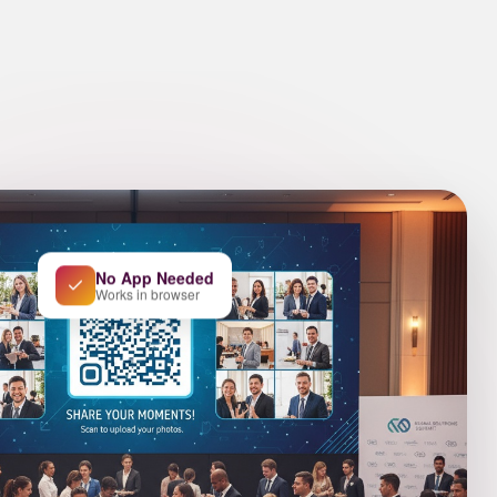
No App Needed
Works in browser