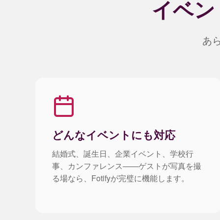
イベン
あ
どんなイベントにも対応
結婚式、誕生日、企業イベント、学校行
事、カンファレンス——ゲストが写真を撮
る場なら、Fotifyが完璧に機能します。