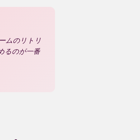
チームのリトリ
めるのが一番