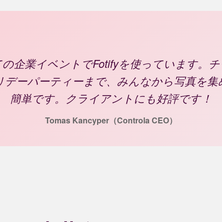
の企業イベントでFotifyを使っています。
リデーパーティーまで、みんなから写真を集
簡単です。クライアントにも好評です！
Tomas Kancyper（Controla CEO）