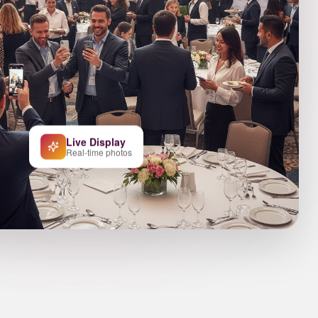
Live Display
Real-time photos