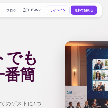
🇯🇵
ー
ブログ
サインイン
無料で始める
JA
トでも
一番簡
てのゲストに1つ