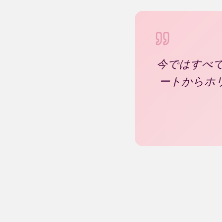
今ではすべて
ートからホ