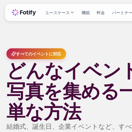
Fotify
ユースケース
機能
料金
パートナ
すべてのイベントに対応
どんなイベン
写真を集める
単な方法
結婚式、誕生日、企業イベントなど、すべ