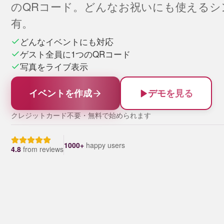
のQRコード。どんなお祝いにも使えるシ
有。
どんなイベントにも対応
ゲスト全員に1つのQRコード
写真をライブ表示
イベントを作成
デモを見る
クレジットカード不要・無料で始められます
1000+
happy users
4.8
from
reviews