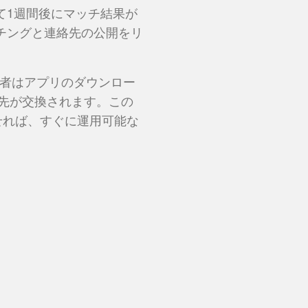
て1週間後にマッチ結果が
チングと連絡先の公開をリ
ル、参加者はアプリのダウンロー
連絡先が交換されます。この
わせれば、すぐに運用可能な