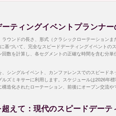
デーティングイベントプランナー
、ラウンドの長さ、形式（クラシックローテーションま
力に基づいて、完全なスピードデーティングイベントの
ン回数を計算し、各セグメントの正確な時間を含む分単
を、シングルイベント、カンファレンスでのスピードネ
グルズミキサーに利用します。スケジュールは2026年
に構造化されたローテーション、前後にオープン交流や
を超えて：現代のスピードデーテ