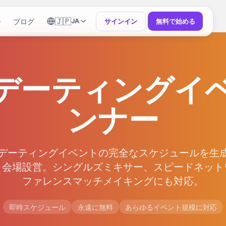
🇯🇵
ー
ブログ
サインイン
無料で始める
JA
デーティングイ
ンナー
ドデーティングイベントの完全なスケジュールを生
、会場設営。シングルズミキサー、スピードネット
ファレンスマッチメイキングにも対応。
即時スケジュール
永遠に無料
あらゆるイベント規模に対応