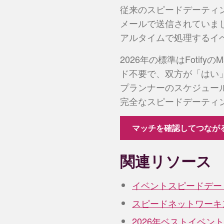
従来のスピードデーティ
メールで送信されていま
アルタイムで処理するイ
2026年の標準はFotify
ド不要で、双方が「はい」と
プランナーのスケジュールと
完全なスピードデーティ
マッチを確認してつなが
関連リソース
イベントスピードデー
スピードネットワーキ
2026年ベストイベン