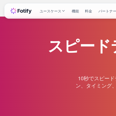
Fotify
ユースケース
機能
料金
パートナ
スピード
10秒でスピー
ン、タイミング