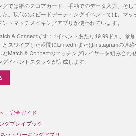
ングでは紙のスコアカード、手動でのデータ入力、そし
した。現代のスピードデーティングイベントでは、マッ
ベントマッチメイキングアプリが使われています。
のMatch & Connectです：1イベントあたり19.99ド
スワイプした瞬間にLinkedInまたはInstagramの
Match & Connectのマッチングレイヤーを組み合
ングイベントスタックが完成します。
る
ト：完全ガイド
ングプレイブック
トネットワーキングアプリ