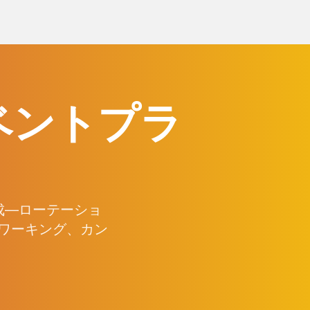
ベントプラ
成—ローテーショ
ワーキング、カン