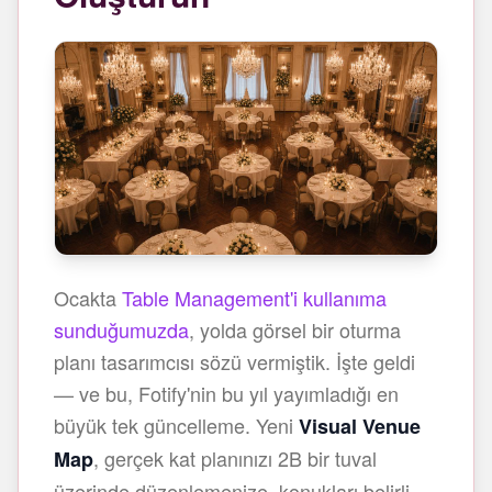
Ocakta
Table Management'i kullanıma
sunduğumuzda
, yolda görsel bir oturma
planı tasarımcısı sözü vermiştik. İşte geldi
— ve bu, Fotify'nin bu yıl yayımladığı en
büyük tek güncelleme. Yeni
Visual Venue
, gerçek kat planınızı 2B bir tuval
Map
üzerinde düzenlemenize, konukları belirli