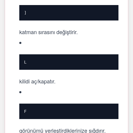
]
katman sırasını değiştirir.
L
kilidi aç/kapatır.
F
görünümü yerleştirdiklerinize sığdırır.