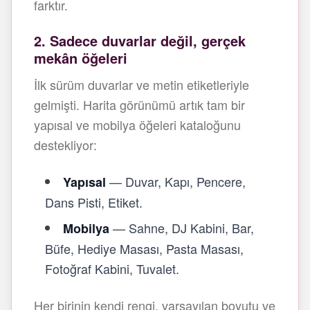
farktır.
2. Sadece duvarlar değil, gerçek
mekân öğeleri
İlk sürüm duvarlar ve metin etiketleriyle
gelmişti. Harita görünümü artık tam bir
yapısal ve mobilya öğeleri kataloğunu
destekliyor:
— Duvar, Kapı, Pencere,
Yapısal
Dans Pisti, Etiket.
— Sahne, DJ Kabini, Bar,
Mobilya
Büfe, Hediye Masası, Pasta Masası,
Fotoğraf Kabini, Tuvalet.
Her birinin kendi rengi, varsayılan boyutu ve