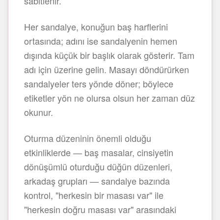
sabitlenir.
Her sandalye, konuğun baş harflerini
ortasında; adını ise sandalyenin hemen
dışında küçük bir başlık olarak gösterir. Tam
adı için üzerine gelin. Masayı döndürürken
sandalyeler ters yönde döner; böylece
etiketler yön ne olursa olsun her zaman düz
okunur.
Oturma düzeninin önemli olduğu
etkinliklerde — baş masalar, cinsiyetin
dönüşümlü oturduğu düğün düzenleri,
arkadaş grupları — sandalye bazında
kontrol, "herkesin bir masası var" ile
"herkesin doğru masası var" arasındaki