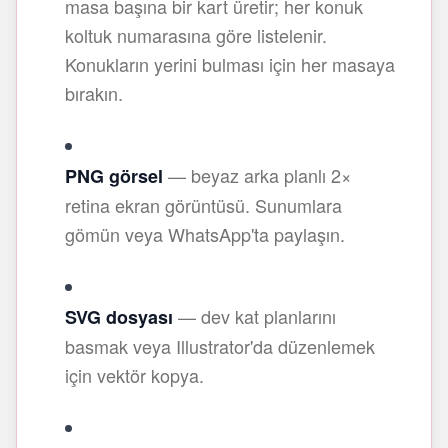
masa başına bir kart üretir; her konuk
koltuk numarasına göre listelenir.
Konukların yerini bulması için her masaya
bırakın.
— beyaz arka planlı 2×
PNG görsel
retina ekran görüntüsü. Sunumlara
gömün veya WhatsApp'ta paylaşın.
— dev kat planlarını
SVG dosyası
basmak veya Illustrator'da düzenlemek
için vektör kopya.