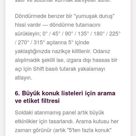
Döndürmede benzer bir "yumuşak duruş"
hissi vardır — döndürme tutamacını
sürükleyin; 0° / 45° / 90° / 135° / 180° / 225°
/ 270° / 315° açılarına 5° içinde
yaklaştığınızda nazikçe kilitlenir. Odanız
alışılmadık şekilli ise, ızgara dışı hassas bir
açı için Shift basılı tutarak yakalamayı
atlayın.
6. Büyük konuk listeleri için arama
ve etiket filtresi
Soldaki atanmamış panel artık büyük
etkinlikler için tasarlandı. Arama kutusu her
zaman görünür (artık "5'ten fazla konuk"