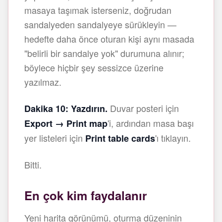
masaya taşımak isterseniz, doğrudan
sandalyeden sandalyeye sürükleyin —
hedefte daha önce oturan kişi aynı masada
"belirli bir sandalye yok" durumuna alınır;
böylece hiçbir şey sessizce üzerine
yazılmaz.
Duvar posteri için
Dakika 10: Yazdırın.
'i, ardından masa başı
Export → Print map
yer listeleri için
'ı tıklayın.
Print table cards
Bitti.
En çok kim faydalanır
Yeni harita görünümü, oturma düzeninin