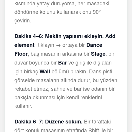
kısmında yatay duruyorsa, her masadaki
döndürme kolunu kullanarak onu 90°
çevirin.
Dakika 4–6: Mekân yapısını ekleyin.
Add
'ı tıklayın → ortaya bir
element
Dance
, baş masanın arkasına bir
, bir
Floor
Stage
duvar boyunca bir
ve giriş ile dış alan
Bar
için birkaç
bölümü bırakın. Dans pisti
Wall
görselde masaların altında durur, bu yüzden
rekabet etmez; sahne ve bar ise odanın bir
bakışta okunması için kendi renklerini
kullanır.
Bir taraftaki
Dakika 6–7: Düzene sokun.
dört konuk masasının etrafında Shift ile bir