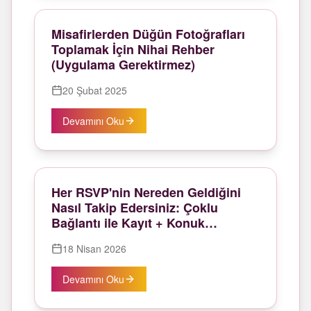
Misafirlerden Düğün Fotoğrafları
Toplamak İçin Nihai Rehber
(Uygulama Gerektirmez)
20 Şubat 2025
Devamını Oku
Her RSVP'nin Nereden Geldiğini
Nasıl Takip Edersiniz: Çoklu
Bağlantı ile Kayıt + Konuk
Etiketleri
18 Nisan 2026
Devamını Oku