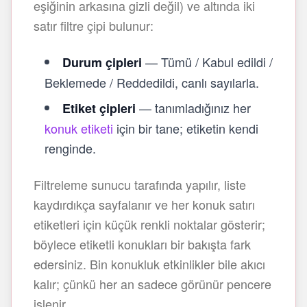
eşiğinin arkasına gizli değil) ve altında iki
satır filtre çipi bulunur:
— Tümü / Kabul edildi /
Durum çipleri
Beklemede / Reddedildi, canlı sayılarla.
— tanımladığınız her
Etiket çipleri
konuk etiketi
için bir tane; etiketin kendi
renginde.
Filtreleme sunucu tarafında yapılır, liste
kaydırdıkça sayfalanır ve her konuk satırı
etiketleri için küçük renkli noktalar gösterir;
böylece etiketli konukları bir bakışta fark
edersiniz. Bin konukluk etkinlikler bile akıcı
kalır; çünkü her an sadece görünür pencere
işlenir.