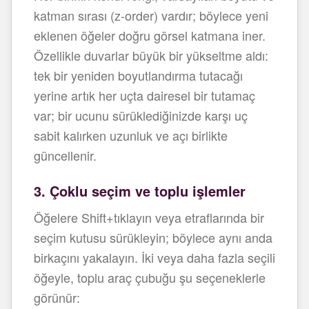
katman sırası (z-order) vardır; böylece yeni
eklenen öğeler doğru görsel katmana iner.
Özellikle duvarlar büyük bir yükseltme aldı:
tek bir yeniden boyutlandırma tutacağı
yerine artık her uçta dairesel bir tutamaç
var; bir ucunu sürüklediğinizde karşı uç
sabit kalırken uzunluk ve açı birlikte
güncellenir.
3. Çoklu seçim ve toplu işlemler
Öğelere Shift+tıklayın veya etraflarında bir
seçim kutusu sürükleyin; böylece aynı anda
birkaçını yakalayın. İki veya daha fazla seçili
öğeyle, toplu araç çubuğu şu seçeneklerle
görünür: