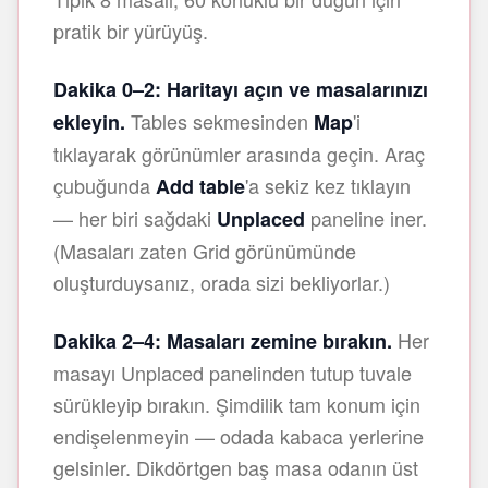
pratik bir yürüyüş.
Dakika 0–2: Haritayı açın ve masalarınızı
Tables sekmesinden
'i
ekleyin.
Map
tıklayarak görünümler arasında geçin. Araç
çubuğunda
'a sekiz kez tıklayın
Add table
— her biri sağdaki
paneline iner.
Unplaced
(Masaları zaten Grid görünümünde
oluşturduysanız, orada sizi bekliyorlar.)
Her
Dakika 2–4: Masaları zemine bırakın.
masayı Unplaced panelinden tutup tuvale
sürükleyip bırakın. Şimdilik tam konum için
endişelenmeyin — odada kabaca yerlerine
gelsinler. Dikdörtgen baş masa odanın üst