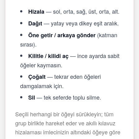
— sol, orta, sağ, üst, orta, alt.
Hizala
— yatay veya dikey eşit aralık.
Dağıt
(katman
Öne getir / arkaya gönder
sırası).
— ince ayarda sabit
Kilitle / kilidi aç
öğeler kaymasın.
— tekrar eden öğeleri
Çoğalt
damgalamak için.
— tek seferde toplu silme.
Sil
Seçili herhangi bir öğeyi sürükleyin; tüm
grup birlikte hareket eder ve akıllı kılavuz
hizalaması imlecinizin altındaki öğeye göre