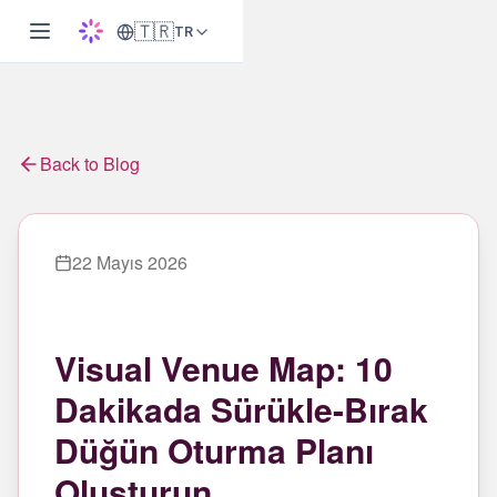
🇹🇷
TR
Back to Blog
22 Mayıs 2026
Visual Venue Map: 10
Dakikada Sürükle-Bırak
Düğün Oturma Planı
Oluşturun