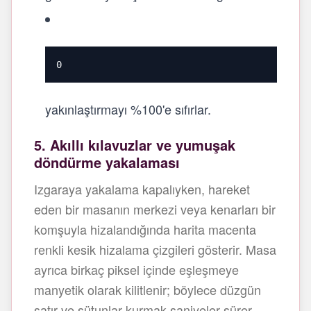
0
yakınlaştırmayı %100'e sıfırlar.
5. Akıllı kılavuzlar ve yumuşak
döndürme yakalaması
Izgaraya yakalama kapalıyken, hareket
eden bir masanın merkezi veya kenarları bir
komşuyla hizalandığında harita macenta
renkli kesik hizalama çizgileri gösterir. Masa
ayrıca birkaç piksel içinde eşleşmeye
manyetik olarak kilitlenir; böylece düzgün
satır ve sütunlar kurmak saniyeler sürer.