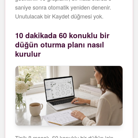
saniye sonra otomatik yeniden denenir.
Unutulacak bir Kaydet düğmesi yok.
10 dakikada 60 konuklu bir
düğün oturma planı nasıl
kurulur
Tipik 8 masalı, 60 konuklu bir düğün için