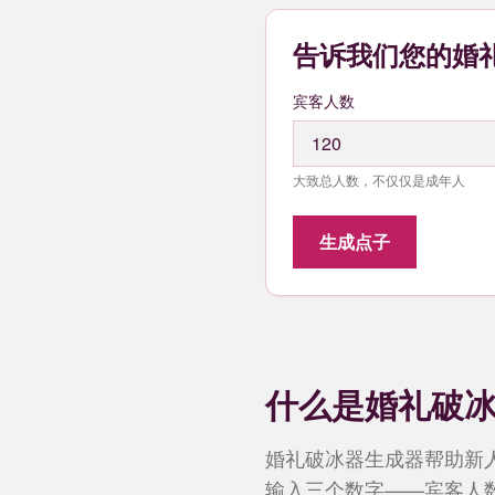
告诉我们您的婚
宾客人数
大致总人数，不仅仅是成年人
生成点子
什么是婚礼破
婚礼破冰器生成器帮助新人
输入三个数字——宾客人