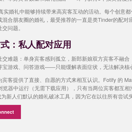
6年真实婚礼中能够持续带来高宾客互动的活动。每个创意
混合朋友圈的婚礼，最受推荐的一直是类Tinder的配
社交问题。
方式：私人配对应用
社交难题：单身宾客感到孤立，新郎新娘双方宾客不融合
寻宝游戏、问答游戏——只能缓解表面症状，无法解决核
提供了直接、自愿的方式来相互认识。Fotify 的 Match 
在手机浏览器中运行（无需下载应用），只有当两位宾客都互
它已成为新人们默认的婚礼破冰工具，因为它在以往所有尝
nnect