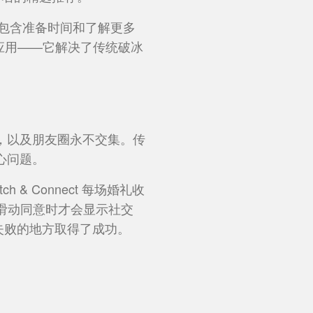
都包含准备时间和了解更多
对应用——它解决了传统破冰
，以及朋友圈永不交集。传
心问题。
& Connect 每场婚礼收
相滑动同意时才会显示社交
试失败的地方取得了成功。