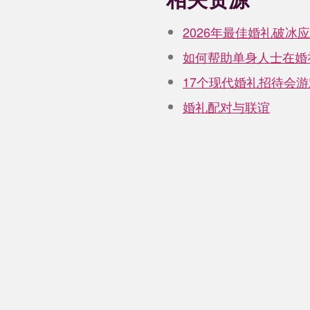
2026年最佳婚礼破冰
如何帮助单身人士在婚
17个现代婚礼招待会游
婚礼配对与联谊