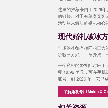
这里的推荐来自于202
的链接。对于有单身宾客或
活动从未解决的婚礼核心
现代婚礼破冰
每场婚礼都有相同的三大
统破冰方式——单身桌、
一个私密的婚礼配对应用为宾客
费 19.99 美元，可
账号。到 2026 年，
了解婚礼专用 Match & Co
相关资源