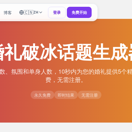
🇨🇳
博客
登录
免费开始
ZH
婚礼破冰话题生成
数、氛围和单身人数，10秒内为您的婚礼提供5个
费，无需注册。
永久免费
即时结果
无需注册