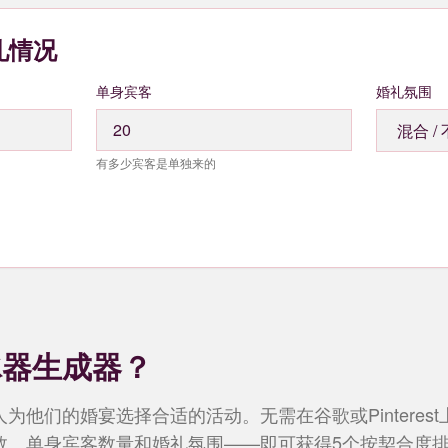
礼情况
单身宾客
婚礼氛围
有多少宾客是单独来的
冰器生成器？
为他们的婚宴选择合适的活动。无需在谷歌或Pinteres
数、单身宾客数量和婚礼氛围——即可获得5个按契合度