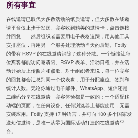
所有事宜
在线邀请已取代大多数活动的纸质邀请，但大多数在线邀
请平台仅止步于发送。宾客收到精美的邀请卡，点击链接
并回复——然后组织者需要用电子表格追踪，用其他工具
安排座位，再用另一个服务处理活动当天的后勤。Fotify
的带有 RSVP 的在线邀请消除了这种分散。一个链接让每
位宾客都能访问邀请函、RSVP 表单、活动日程，并在活
动开始后上传照片和点歌。对于组织者来说，每一位宾客
的回复都会汇总到同一个仪表盘，用于分配座位、签到和
统计人数。无论你通过电子邮件、WhatsApp、短信还是
二维码分享在线邀请，宾客体验都是一致的：一个适配移
动端的页面，在任何设备、任何浏览器上都能使用，无需
安装应用。Fotify 支持 17 种语言，并可向 100 多个国家发
送短信邀请，是唯一从零为国际活动打造的在线邀请平
台。