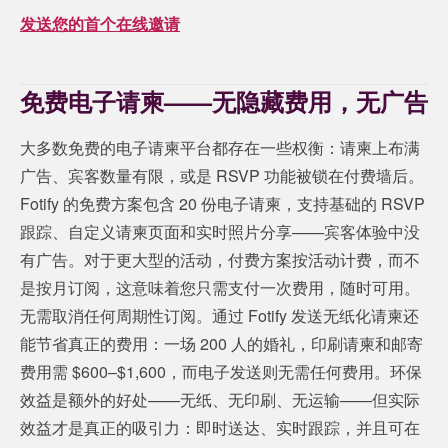
发送您的首个在线邀请
免费电子请柬——无隐藏费用，无广告
大多数免费的电子请柬平台都存在一些权衡：请柬上布满
广告、宾客数量有限，或是 RSVP 功能被锁在付费墙后。
Fotify 的免费方案包含 20 份电子请柬，支持基础的 RSVP
跟踪、自定义请柬页面和实时照片分享——宾客体验中没
有广告。对于更大型的活动，付费方案按活动计费，而不
是按月订阅，这意味着您只需支付一次费用，随时可用。
无需取消任何周期性订阅。通过 Fotify 发送无纸化请柬还
能节省真正的费用：一场 200 人的婚礼，印刷请柬和邮寄
费用需 $600–$1,600，而电子发送则无需任何费用。环保
效益是额外的好处——无纸、无印刷、无运输——但实际
效益才是真正的吸引力：即时送达、实时跟踪，并且可在