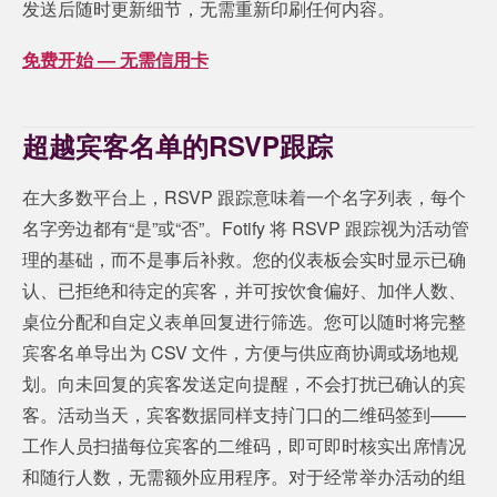
发送后随时更新细节，无需重新印刷任何内容。
免费开始 — 无需信用卡
超越宾客名单的RSVP跟踪
在大多数平台上，RSVP 跟踪意味着一个名字列表，每个
名字旁边都有“是”或“否”。Fotify 将 RSVP 跟踪视为活动管
理的基础，而不是事后补救。您的仪表板会实时显示已确
认、已拒绝和待定的宾客，并可按饮食偏好、加伴人数、
桌位分配和自定义表单回复进行筛选。您可以随时将完整
宾客名单导出为 CSV 文件，方便与供应商协调或场地规
划。向未回复的宾客发送定向提醒，不会打扰已确认的宾
客。活动当天，宾客数据同样支持门口的二维码签到——
工作人员扫描每位宾客的二维码，即可即时核实出席情况
和随行人数，无需额外应用程序。对于经常举办活动的组