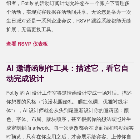
织者，Fotify 的活动订阅计划允许您在一个账户下管理多
个活动，实现宾客数据在活动间共享。无论您是举办一次
生日派对还是一系列企业会议，RSVP 跟踪系统都能无缝
扩展，无需更换工具。
查看 RSVP 仪表板
AI 邀请函制作工具：描述它，看它自
动完成设计
Fotify 的 AI 设计工作室将邀请函设计变成一场对话。描述
你想要的风格（“浪漫花园婚礼、腮红色调、优雅衬线字
体”），AI 设计师就会从头到尾重新设计你的邀请函：颜
色、字体、布局、版块顺序，甚至根据你的想法或照片生
成定制封面 artwork。每一次更改都会在桌面端和移动端实
时预览，只有在你应用之后，才会展示给宾客。上传你自