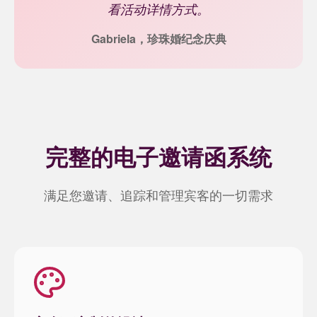
看活动详情方式。
Gabriela，珍珠婚纪念庆典
完整的电子邀请函系统
满足您邀请、追踪和管理宾客的一切需求